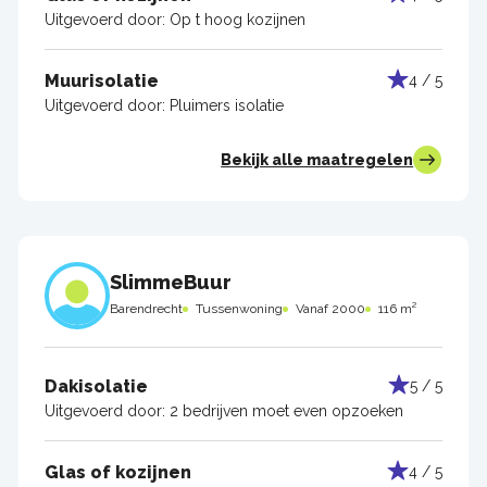
Uitgevoerd door:
Op t hoog kozijnen
Muurisolatie
4 / 5
Uitgevoerd door:
Pluimers isolatie
Bekijk alle maatregelen
SlimmeBuur
Barendrecht
Tussenwoning
Vanaf 2000
116 m²
Dakisolatie
5 / 5
Uitgevoerd door:
2 bedrijven moet even opzoeken
Glas of kozijnen
4 / 5