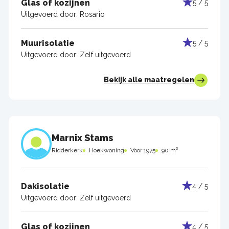
Glas of kozijnen
5 / 5
Uitgevoerd door:
Rosario
Muurisolatie
5 / 5
Uitgevoerd door:
Zelf uitgevoerd
Bekijk alle maatregelen
Marnix Stams
Ridderkerk
Hoekwoning
Voor 1975
90 m²
Dakisolatie
4 / 5
Uitgevoerd door:
Zelf uitgevoerd
Glas of kozijnen
4 / 5