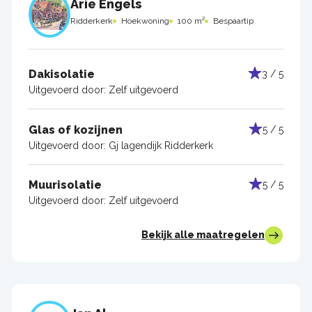
Arie Engels
Ridderkerk
Hoekwoning
100 m²
Bespaartip
Dakisolatie
3 / 5
Uitgevoerd door:
Zelf uitgevoerd
Glas of kozijnen
5 / 5
Uitgevoerd door:
Gj lagendijk Ridderkerk
Muurisolatie
5 / 5
Uitgevoerd door:
Zelf uitgevoerd
Bekijk alle maatregelen