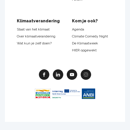
Klimaatverandering
Kom je ook?
Staat van het klimaat
Agenda
Over klimaatverandering
Climate Comedy Night
Wat kun je zelf doen?
De Klimaatweek
HIER opgewekt
Facebook
Linkedin
Youtube
Instagram