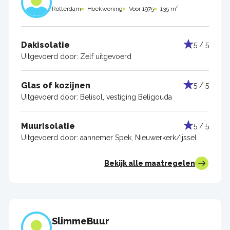
Rotterdam
Hoekwoning
Voor 1975
135 m²
Dakisolatie
5 / 5
Uitgevoerd door:
Zelf uitgevoerd
Glas of kozijnen
5 / 5
Uitgevoerd door:
Belisol, vestiging Beligouda
Muurisolatie
5 / 5
Uitgevoerd door:
aannemer Spek, Nieuwerkerk/Ijssel
Bekijk alle maatregelen
SlimmeBuur