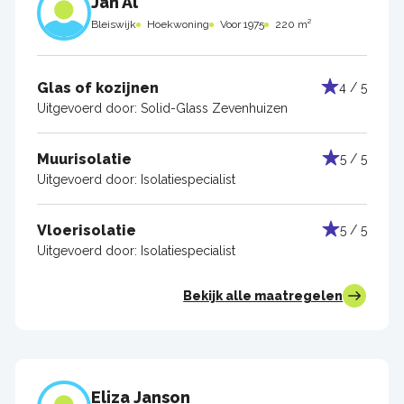
Jan Al
Bleiswijk
Hoekwoning
Voor 1975
220 m²
Glas of kozijnen
4 / 5
Uitgevoerd door:
Solid-Glass Zevenhuizen
Muurisolatie
5 / 5
Uitgevoerd door:
Isolatiespecialist
Vloerisolatie
5 / 5
Uitgevoerd door:
Isolatiespecialist
Bekijk alle maatregelen
Eliza Janson