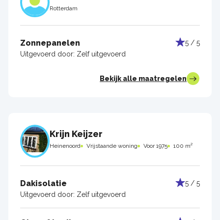
Rotterdam
Zonnepanelen
5 / 5
Uitgevoerd door:
Zelf uitgevoerd
Bekijk alle maatregelen
Krijn Keijzer
Heinenoord
Vrijstaande woning
Voor 1975
100 m²
Dakisolatie
5 / 5
Uitgevoerd door:
Zelf uitgevoerd