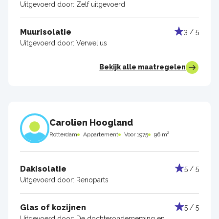
Uitgevoerd door:
Zelf uitgevoerd
Muurisolatie
3 / 5
Uitgevoerd door:
Verwelius
Bekijk alle maatregelen
Carolien Hoogland
Rotterdam
Appartement
Voor 1975
96 m²
Dakisolatie
5 / 5
Uitgevoerd door:
Renoparts
Glas of kozijnen
5 / 5
Uitgevoerd door:
De dochteronderneming en