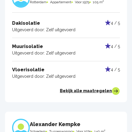
Rotterdam
Appartement
Voor 1975
105 m²
Dakisolatie
4 / 5
Uitgevoerd door:
Zelf uitgevoerd
Muurisolatie
4 / 5
Uitgevoerd door:
Zelf uitgevoerd
Vloerisolatie
4 / 5
Uitgevoerd door:
Zelf uitgevoerd
Bekijk alle maatregelen
Alexander Kempke
Schiedam
Tussenwoning
Voor 1975
140 m²