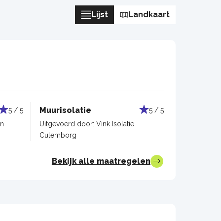
Lijst
Landkaart
Muurisolatie
5 / 5
5 / 5
en
Uitgevoerd door:
Vink Isolatie
Culemborg
Bekijk alle maatregelen