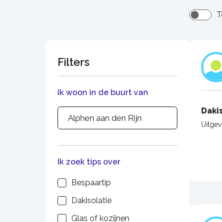
T
Filters
Ik woon in de buurt van
Daki
Uitge
Ik zoek tips over
Bespaartip
Dakisolatie
Glas of kozijnen