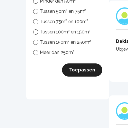
Minder dan 50m²
Tussen 50m² en 75m²
Tussen 75m² en 100m²
Tussen 100m² en 150m²
Daki
Tussen 150m² en 250m²
Uitge
Meer dan 250m²
Toepassen