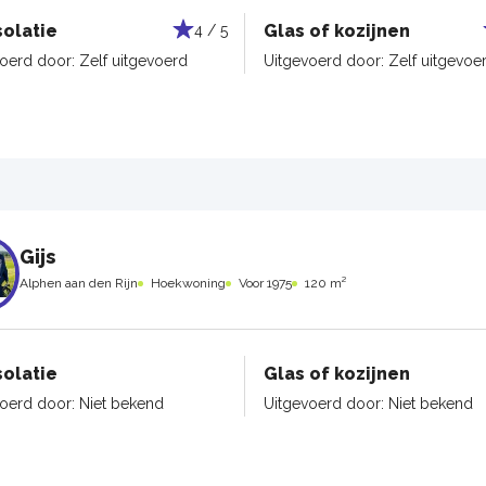
solatie
Glas of kozijnen
4 / 5
voerd door:
Zelf uitgevoerd
Uitgevoerd door:
Zelf uitgevoe
Gijs
Alphen aan den Rijn
Hoekwoning
Voor 1975
120 m²
solatie
Glas of kozijnen
voerd door:
Niet bekend
Uitgevoerd door:
Niet bekend