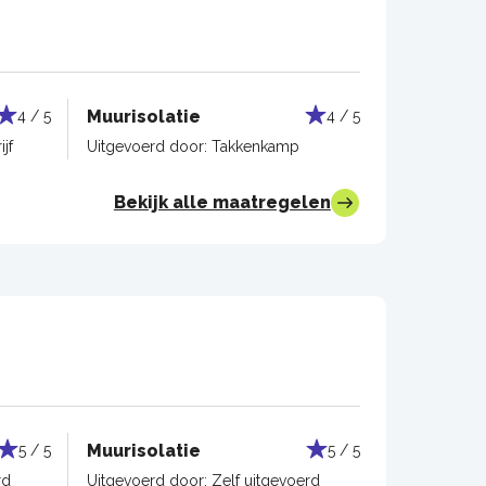
Muurisolatie
4 / 5
4 / 5
jf
Uitgevoerd door:
Takkenkamp
Bekijk alle maatregelen
Muurisolatie
5 / 5
5 / 5
rd
Uitgevoerd door:
Zelf uitgevoerd