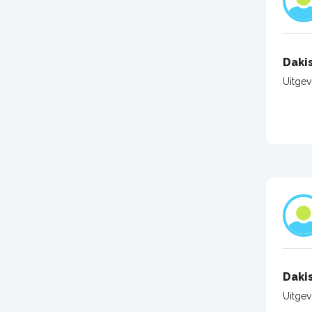
Daki
Uitge
Daki
Uitge