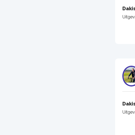
Daki
Uitge
Daki
Uitge