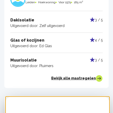
Leiden
Hoekwoning
Voor 1975
185 m²
Dakisolatie
3 / 5
Uitgevoerd door:
Zelf uitgevoerd
Glas of kozijnen
4 / 5
Uitgevoerd door:
Ed Glas
Muurisolatie
3 / 5
Uitgevoerd door:
Pluimers
Bekijk alle maatregelen
Jeroen Bussmann
Leiderdorp
Tussenwoning
Voor 1975
135 m²