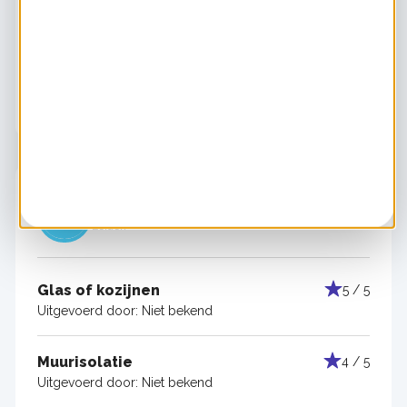
Muurisolatie
5 / 5
Uitgevoerd door:
Steven Slats
Bekijk alle maatregelen
Henk Jan Visser
Leiden
Glas of kozijnen
5 / 5
Uitgevoerd door:
Niet bekend
Muurisolatie
4 / 5
Uitgevoerd door:
Niet bekend