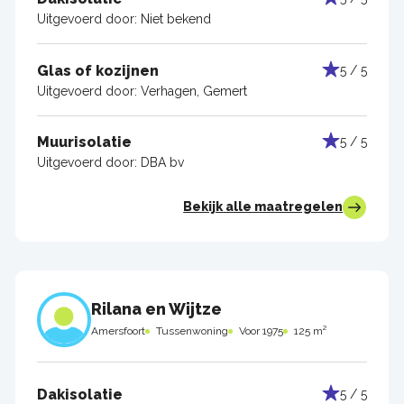
Uitgevoerd door:
Niet bekend
Glas of kozijnen
5 / 5
Uitgevoerd door:
Verhagen, Gemert
Muurisolatie
5 / 5
Uitgevoerd door:
DBA bv
Bekijk alle maatregelen
Rilana en Wijtze
Amersfoort
Tussenwoning
Voor 1975
125 m²
Dakisolatie
5 / 5