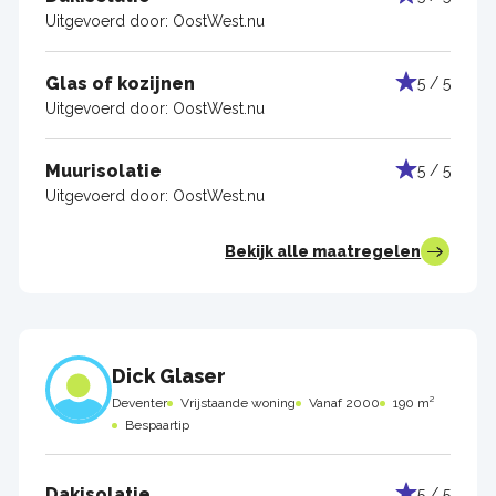
Uitgevoerd door:
OostWest.nu
Glas of kozijnen
5 / 5
Uitgevoerd door:
OostWest.nu
Muurisolatie
5 / 5
Uitgevoerd door:
OostWest.nu
Bekijk alle maatregelen
Dick Glaser
Deventer
Vrijstaande woning
Vanaf 2000
190 m²
Bespaartip
Dakisolatie
5 / 5