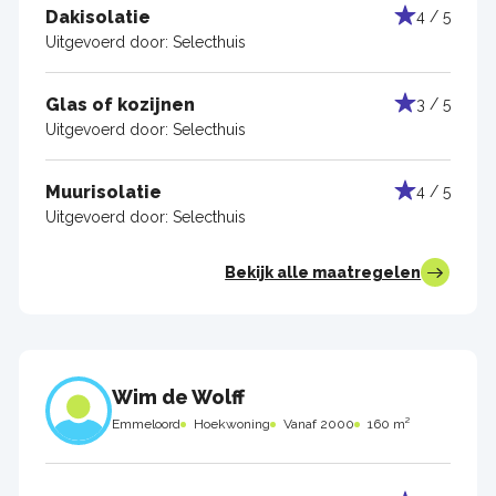
Dakisolatie
4 / 5
Uitgevoerd door:
Selecthuis
Glas of kozijnen
3 / 5
Uitgevoerd door:
Selecthuis
Muurisolatie
4 / 5
Uitgevoerd door:
Selecthuis
Bekijk alle maatregelen
Wim de Wolff
Emmeloord
Hoekwoning
Vanaf 2000
160 m²