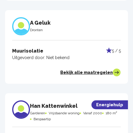
A Geluk
Dronten
Muurisolatie
5 / 5
Uitgevoerd door:
Niet bekend
Bekijk alle maatregelen
Energiehulp
Han Kattenwinkel
Garderen
Vrijstaande woning
Vanaf 2000
180 m²
Bespaartip