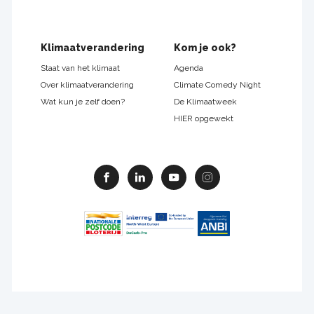
Klimaatverandering
Kom je ook?
Staat van het klimaat
Agenda
Over klimaatverandering
Climate Comedy Night
Wat kun je zelf doen?
De Klimaatweek
HIER opgewekt
Facebook
Linkedin
Youtube
Instagram