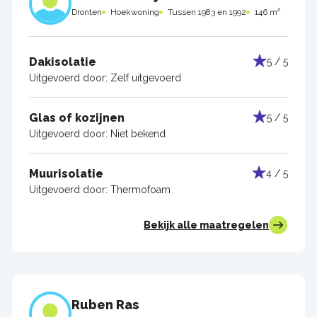
Dronten
Hoekwoning
Tussen 1983 en 1992
146 m²
Dakisolatie
5 / 5
Uitgevoerd door:
Zelf uitgevoerd
Glas of kozijnen
5 / 5
Uitgevoerd door:
Niet bekend
Muurisolatie
4 / 5
Uitgevoerd door:
Thermofoam
Bekijk alle maatregelen
Ruben Ras