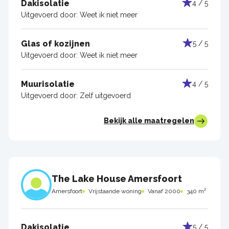
Dakisolatie
4 / 5
Uitgevoerd door:
Weet ik niet meer
Glas of kozijnen
5 / 5
Uitgevoerd door:
Weet ik niet meer
Muurisolatie
4 / 5
Uitgevoerd door:
Zelf uitgevoerd
Bekijk alle maatregelen
The Lake House Amersfoort
Amersfoort
Vrijstaande woning
Vanaf 2000
340 m²
Dakisolatie
5 / 5