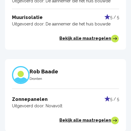
Uitgevoerd door:
De aannemer die het huis bouwde
Muurisolatie
5 / 5
Uitgevoerd door:
De aannemer die het huis bouwde
Bekijk alle maatregelen
Rob Baade
Dronten
Zonnepanelen
5 / 5
Uitgevoerd door:
Novavolt
Bekijk alle maatregelen