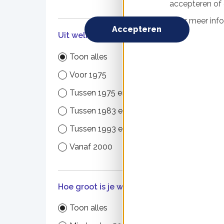
accepteren of d
Voor meer info
Accepteren
Uit welk bouwjaar?
Toon alles
Voor 1975
Tussen 1975 en 1982
Tussen 1983 en 1992
Tussen 1993 en 1999
Daki
Uitge
Vanaf 2000
Hoe groot is je woning?
Toon alles