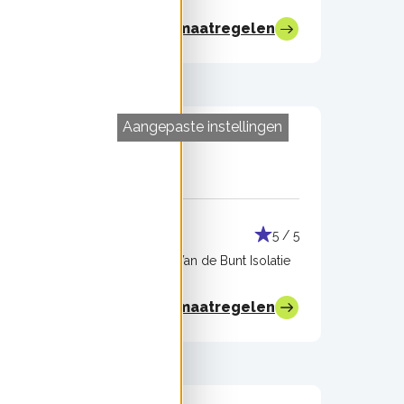
Bekijk alle maatregelen
Aangepaste instellingen
Muurisolatie
5 / 5
5 / 5
Uitgevoerd door:
Van de Bunt Isolatie
Bekijk alle maatregelen