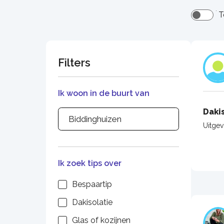
T
Filters
Ik woon in de buurt van
Daki
Uitge
Ik zoek tips over
Bespaartip
Dakisolatie
Glas of kozijnen