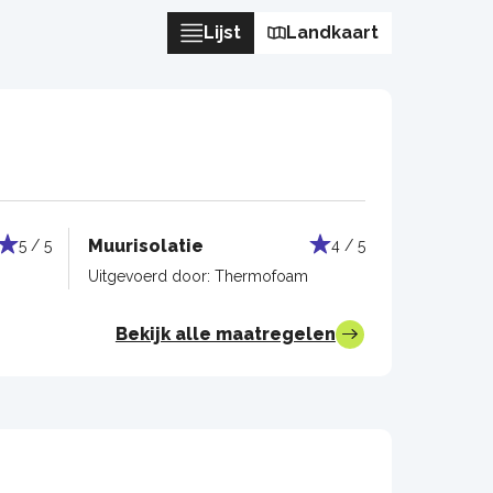
Lijst
Landkaart
Muurisolatie
5 / 5
4 / 5
Uitgevoerd door:
Thermofoam
Bekijk alle maatregelen