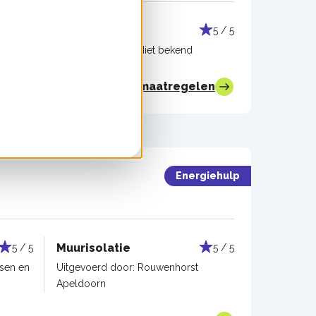
Muurisolatie
5 / 5
5 / 5
Uitgevoerd door:
Niet bekend
Bekijk alle maatregelen
Energiehulp
Muurisolatie
5 / 5
5 / 5
sen en
Uitgevoerd door:
Rouwenhorst
Apeldoorn