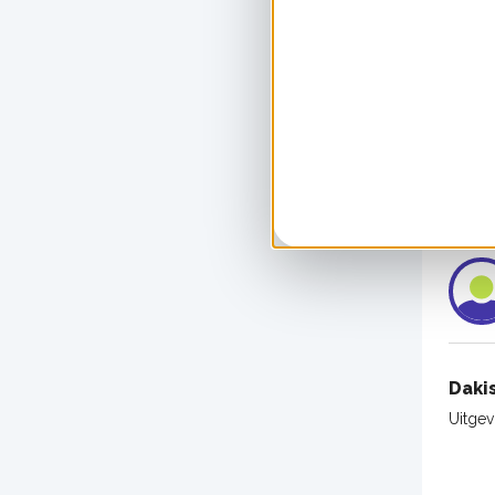
Daki
Uitge
Daki
Uitge