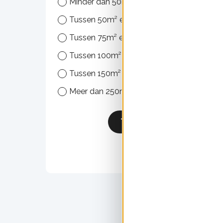
Minder dan 50m²
Tussen 50m² en 75m²
Tussen 75m² en 100m²
Tussen 100m² en 150m²
Daki
Tussen 150m² en 250m²
Uitge
Meer dan 250m²
Toepassen
Daki