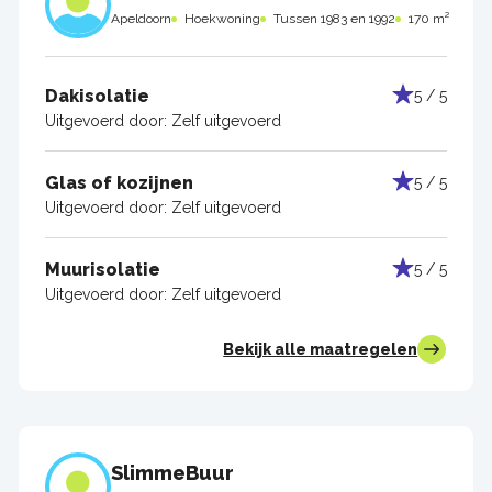
Apeldoorn
Hoekwoning
Tussen 1983 en 1992
170 m²
Dakisolatie
5 / 5
Uitgevoerd door:
Zelf uitgevoerd
Glas of kozijnen
5 / 5
Uitgevoerd door:
Zelf uitgevoerd
Muurisolatie
5 / 5
Uitgevoerd door:
Zelf uitgevoerd
Bekijk alle maatregelen
SlimmeBuur