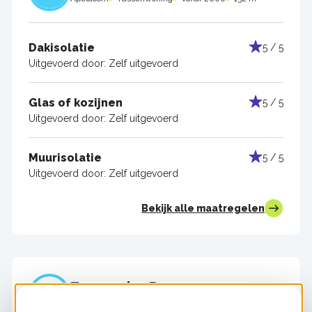
Dakisolatie
5 / 5
Uitgevoerd door:
Zelf uitgevoerd
Glas of kozijnen
5 / 5
Uitgevoerd door:
Zelf uitgevoerd
Muurisolatie
5 / 5
Uitgevoerd door:
Zelf uitgevoerd
Bekijk alle maatregelen
Ton van den Berg
Ugchelen
Hoekwoning
Tussen 1983 en 1992
130 m²