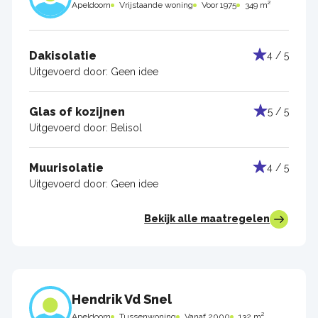
Apeldoorn
Vrijstaande woning
Voor 1975
349 m²
Dakisolatie
4 / 5
Uitgevoerd door:
Geen idee
Glas of kozijnen
5 / 5
Uitgevoerd door:
Belisol
Muurisolatie
4 / 5
Uitgevoerd door:
Geen idee
Bekijk alle maatregelen
Hendrik Vd Snel
Apeldoorn
Tussenwoning
Vanaf 2000
132 m²