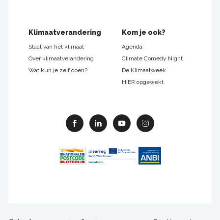
Klimaatverandering
Kom je ook?
Staat van het klimaat
Agenda
Over klimaatverandering
Climate Comedy Night
Wat kun je zelf doen?
De Klimaatweek
HIER opgewekt
Facebook
Linkedin
Youtube
Instagram