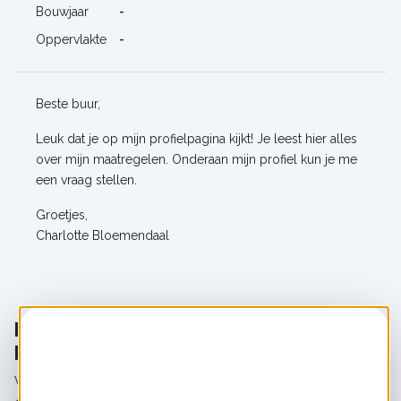
Bouwjaar
-
Oppervlakte
-
Beste buur,
Leuk dat je op mijn profielpagina kijkt! Je leest hier alles
over mijn maatregelen. Onderaan mijn profiel kun je me
een vraag stellen.
Groetjes,
Charlotte Bloemendaal
Maatregelen van Charlotte
Bloemendaal
Wil je meer weten over de maatregelen?