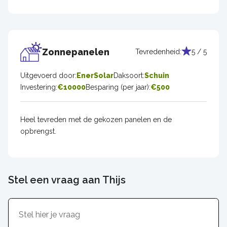
Zonnepanelen
Tevredenheid:
5 / 5
Uitgevoerd door:
EnerSolar
Daksoort:
Schuin
Investering:
€10000
Besparing (per jaar):
€500
Heel tevreden met de gekozen panelen en de
opbrengst.
Stel een vraag aan Thijs
Inhoud