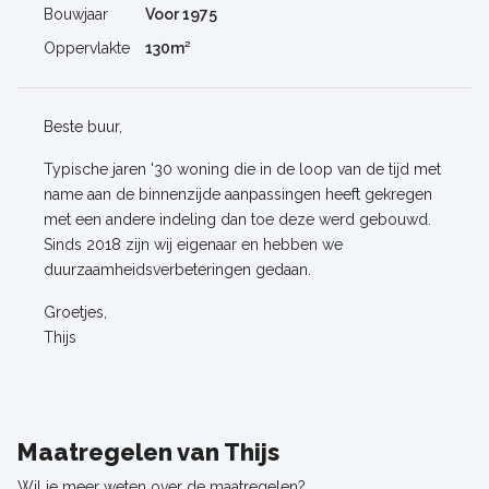
Bouwjaar
Voor 1975
Oppervlakte
130m²
Beste buur,
Typische jaren '30 woning die in de loop van de tijd met
name aan de binnenzijde aanpassingen heeft gekregen
met een andere indeling dan toe deze werd gebouwd.
Sinds 2018 zijn wij eigenaar en hebben we
duurzaamheidsverbeteringen gedaan.
Groetjes,
Thijs
Maatregelen van Thijs
Wil je meer weten over de maatregelen?