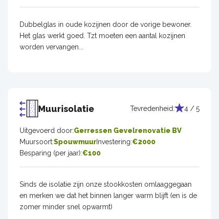
Dubbelglas in oude kozijnen door de vorige bewoner.
Het glas werkt goed. Tzt moeten een aantal kozijnen
worden vervangen...
Muurisolatie
Tevredenheid:
4 / 5
Uitgevoerd door:
Gerressen Gevelrenovatie BV
Muursoort:
Spouwmuur
Investering:
€2000
Besparing (per jaar):
€100
Sinds de isolatie zijn onze stookkosten omlaaggegaan
en merken we dat het binnen langer warm blijft (en is de
zomer minder snel opwarmt)