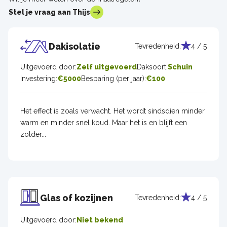
Stel je vraag aan Thijs
Dakisolatie
Tevredenheid:
4 / 5
Uitgevoerd door:
Zelf uitgevoerd
Daksoort:
Schuin
Investering:
€5000
Besparing (per jaar):
€100
Het effect is zoals verwacht. Het wordt sindsdien minder
warm en minder snel koud. Maar het is en blijft een
zolder...
Glas of kozijnen
Tevredenheid:
4 / 5
Uitgevoerd door:
Niet bekend