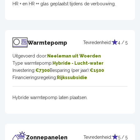
HR + en HR ++ glas geplaatst tijdens de verbouwing.
Warmtepomp
Tevredenheid:
4 / 5
Uitgevoerd door:
Neeleman uit Woerden
Type warmtepomp:
Hybride - Lucht-water
Investering:
€7300
Besparing (per jaar):
€1500
Financieringsregeling:
Rijkssubsidie
Hybride warmtepomp laten plaatsen.
Zonnepanelen
Tevredenheid:
5 / 5