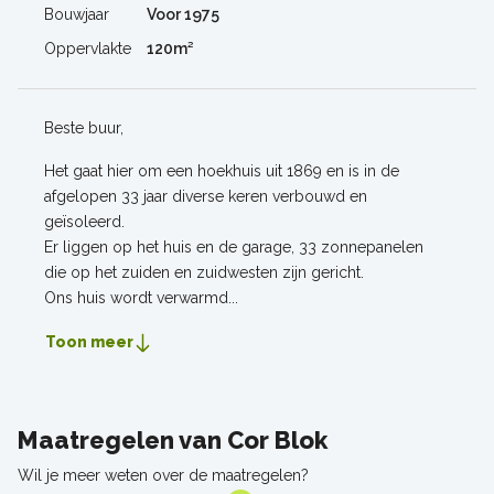
Bouwjaar
Voor 1975
Oppervlakte
120m²
Beste buur,
Het gaat hier om een hoekhuis uit 1869 en is in de
afgelopen 33 jaar diverse keren verbouwd en
geïsoleerd.
Er liggen op het huis en de garage, 33 zonnepanelen
die op het zuiden en zuidwesten zijn gericht.
Ons huis wordt verwarmd...
Toon meer
Maatregelen van Cor Blok
Wil je meer weten over de maatregelen?