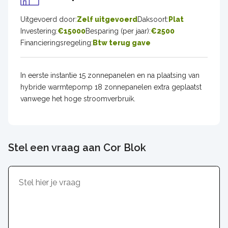
Uitgevoerd door:
Zelf uitgevoerd
Daksoort:
Plat
Investering:
€15000
Besparing (per jaar):
€2500
Financieringsregeling:
Btw terug gave
In eerste instantie 15 zonnepanelen en na plaatsing van
hybride warmtepomp 18 zonnepanelen extra geplaatst
vanwege het hoge stroomverbruik.
Stel een vraag aan Cor Blok
Inhoud