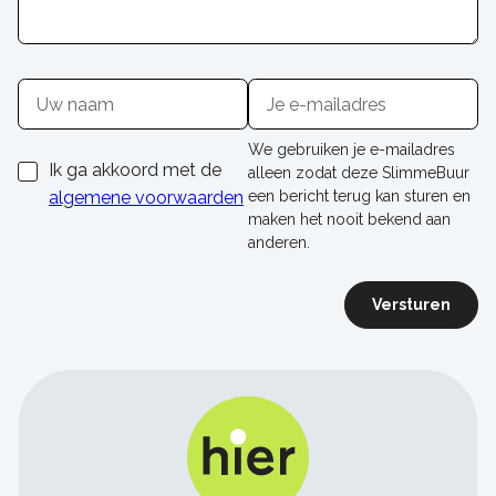
Naam
E-
mailadres
We gebruiken je e-mailadres
Ik ga akkoord met de
alleen zodat deze SlimmeBuur
algemene voorwaarden
een bericht terug kan sturen en
maken het nooit bekend aan
anderen.
Versturen