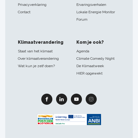
Privacyverklaring
Ervaringsverhalen
Contact
Lokale Energie Monitor
Forum
Klimaatverandering
Kom je ook?
Staat van het klimaat
Agenda
Over klimaatverandering
Climate Comedy Night
Wat kun je zelf doen?
De Klimaatweek
HIER opgewekt
Facebook
Linkedin
Youtube
Instagram