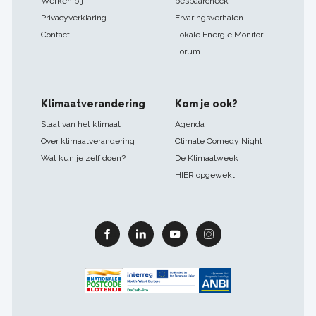
Werken bij
bespaarcheck
Privacyverklaring
Ervaringsverhalen
Contact
Lokale Energie Monitor
Forum
Klimaatverandering
Kom je ook?
Staat van het klimaat
Agenda
Over klimaatverandering
Climate Comedy Night
Wat kun je zelf doen?
De Klimaatweek
HIER opgewekt
Facebook
Linkedin
Youtube
Instagram