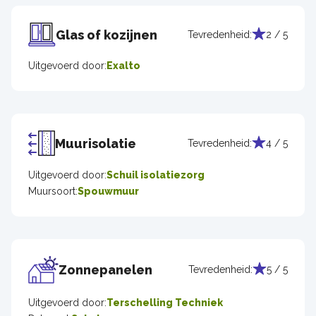
Glas of kozijnen
Tevredenheid:
2 / 5
Uitgevoerd door:
Exalto
Muurisolatie
Tevredenheid:
4 / 5
Uitgevoerd door:
Schuil isolatiezorg
Muursoort:
Spouwmuur
Zonnepanelen
Tevredenheid:
5 / 5
Uitgevoerd door:
Terschelling Techniek