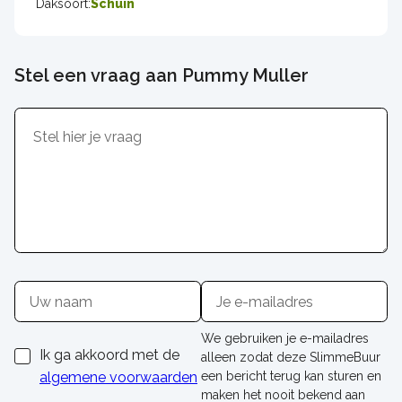
Daksoort:
Schuin
Stel een vraag aan Pummy Muller
Inhoud
Naam
E-
mailadres
We gebruiken je e-mailadres
Ik ga akkoord met de
alleen zodat deze SlimmeBuur
algemene voorwaarden
een bericht terug kan sturen en
maken het nooit bekend aan