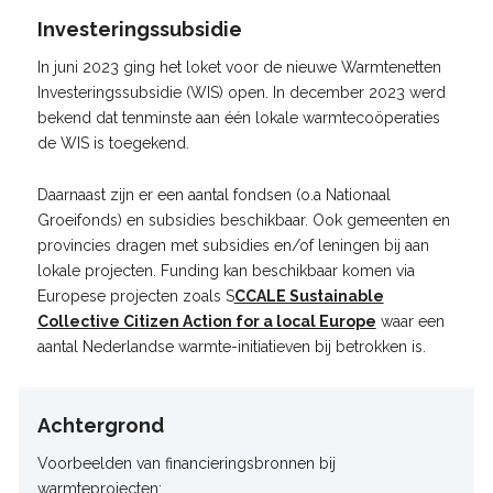
Investeringssubsidie
In juni 2023 ging het loket voor de nieuwe Warmtenetten
Investeringssubsidie (WIS) open. In december 2023 werd
bekend dat tenminste aan één lokale warmtecoöperaties
de WIS is toegekend.
Daarnaast zijn er een aantal fondsen (o.a Nationaal
Groeifonds) en subsidies beschikbaar. Ook gemeenten en
provincies dragen met subsidies en/of leningen bij aan
lokale projecten. Funding kan beschikbaar komen via
Europese projecten zoals S
CCALE Sustainable
Collective Citizen Action for a local Europe
waar een
aantal Nederlandse warmte-initiatieven bij betrokken is.
Achtergrond
Voorbeelden van financieringsbronnen bij
warmteprojecten: