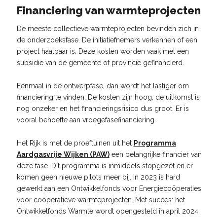
Financiering van warmteprojecten
De meeste collectieve warmteprojecten bevinden zich in
de onderzoeksfase. De initiatiefnemers verkennen of een
project haalbaar is. Deze kosten worden vaak met een
subsidie van de gemeente of provincie gefinancierd.
Eenmaal in de ontwerpfase, dan wordt het lastiger om
financiering te vinden. De kosten zijn hoog, de uitkomst is
nog onzeker en het financieringsrisico dus groot. Er is
vooral behoefte aan vroegefasefinanciering.
Het Rijk is met de proeftuinen uit het
Programma
Aardgasvrije Wijken (PAW)
een belangrijke financier van
deze fase. Dit programma is inmiddels stopgezet en er
komen geen nieuwe pilots meer bij. In 2023 is hard
gewerkt aan een Ontwikkelfonds voor Energiecoöperaties
voor coöperatieve warmteprojecten. Met succes: het
Ontwikkelfonds Warmte wordt opengesteld in april 2024.