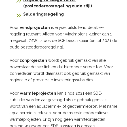
(postcoderoosregeling oude stijl)
Salderingsregeling
Voor
windprojecten
is vrijwel uitsluitend de SDE++
regeling relevant. Alleen voor windmolens kleiner dan 1
megawatt (MW) is ook de SCE beschikbaar (en tot 2021 de
oude postcoderoosregeling).
Voor
zonprojecten
wordt gebruik gemaakt van alle
bovenstaande; we lichten dat hieronder verder toe. Voor
zonnedaken wordt daarnaast ook gebruik gemaakt van
regionale of provinciale investeringssubsidies.
Voor
warmteprojecten
kan sinds 2021 een SDE-
subsidie worden aangevraagd als er gebruik gemaakt
wordt van een aquathermie- of geothermiebron. Met name
aquathermie is relevant voor de meeste coöperatieve
warmteprojecten. Er zijn nog geen warmteprojecten
bekend waarvoor een SDE-aanvraag is gedaan.