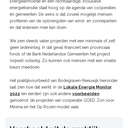
Energiearmoede en een rechtvaardige, inclusieve
energietransitie staat hoog op de agenda van coöperaties
én gemeenten. De wens is dat zoveel mogelijk mensen
profiteren van de opbrengsten van wind- en zonneparken
en dat iedereen mee kan doen.
We zien steeds vaker projecten met een minimale of zelf
geen ledeninleg. In dat geval financiert een provinciaal
fonds of de Bank Nederlandse Gemeenten het project
(vrijwel) volledig. Zo kunnen ook mensen met een smalle
beurs meedoen.
Het praktijkvoorbeeld van Bodegraven-Reeuwijk hieronder
laat zien hoe dat werkt. In de
Lokale Energie Monitor
2022
(en eerder) zijn ook andere
voorbeelden
genoemd: de projecten van coöperatie GOED, Zon voor
Minima en het Op Rozen-model vaak.