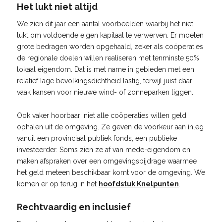
Het lukt niet altijd
We zien dit jaar een aantal voorbeelden waarbij het niet
lukt om voldoende eigen kapitaal te verwerven. Er moeten
grote bedragen worden opgehaald, zeker als coöperaties
de regionale doelen willen realiseren met tenminste 50%
lokaal eigendom. Dat is met name in gebieden met een
relatief lage bevolkingsdichtheid lastig, terwijl juist daar
vaak kansen voor nieuwe wind- of zonneparken liggen.
Ook vaker hoorbaar: niet alle coöperaties willen geld
ophalen uit de omgeving. Ze geven de voorkeur aan inleg
vanuit een provinciaal publiek fonds, een publieke
investeerder. Soms zien ze af van mede-eigendom en
maken afspraken over een omgevingsbijdrage waarmee
het geld meteen beschikbaar komt voor de omgeving. We
komen er op terug in het
hoofdstuk Knelpunten
.
Rechtvaardig en inclusief