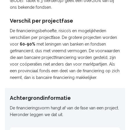
(BODE). Tabel 6.3 (verderop) geeft een overzicht van bij
ons bekende fondsen.
Verschil per projectfase
De financieringsbehoefte, risico’s en mogelijkheden
verschillen per projectfase. De grotere projecten worden
voor
60-90%
met leningen van banken en fondsen
gefinancierd, dus met vreemd vermogen. De voorwaarden
die aan bancaire projectfinanciering worden gesteld, zijn
voor coöperaties niet anders dan voor marktpartijen. Als
een provinciaal fonds een deel van de financiering op zich
neemt, dan is bancaire financiering makkelijker.
Achtergrondinformatie
De financieringsvorm hangt af van de fase van een project.
Hieronder leggen we dat uit.