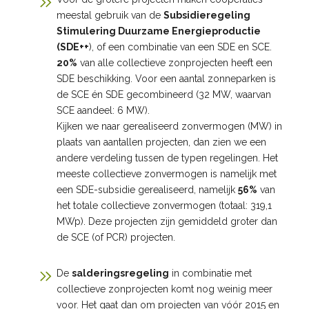
meestal gebruik van de
Subsidieregeling
Stimulering Duurzame Energieproductie
(SDE++
), of een combinatie van een SDE en SCE.
20%
van alle collectieve zonprojecten heeft een
SDE beschikking. Voor een aantal zonneparken is
de SCE én SDE gecombineerd (32 MW, waarvan
SCE aandeel: 6 MW).
Kijken we naar gerealiseerd zonvermogen (MW) in
plaats van aantallen projecten, dan zien we een
andere verdeling tussen de typen regelingen. Het
meeste collectieve zonvermogen is namelijk met
een SDE-subsidie gerealiseerd, namelijk
56%
van
het totale collectieve zonvermogen (totaal: 319,1
MWp). Deze projecten zijn gemiddeld groter dan
de SCE (of PCR) projecten.
De
salderingsregeling
in combinatie met
collectieve zonprojecten komt nog weinig meer
voor. Het gaat dan om projecten van vóór 2015 en