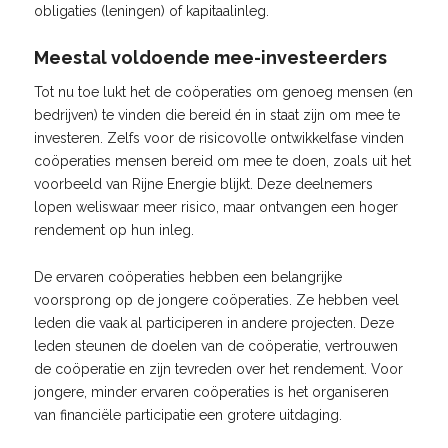
obligaties (leningen) of kapitaalinleg.
Meestal voldoende mee-investeerders
Tot nu toe lukt het de coöperaties om genoeg mensen (en
bedrijven) te vinden die bereid én in staat zijn om mee te
investeren. Zelfs voor de risicovolle ontwikkelfase vinden
coöperaties mensen bereid om mee te doen, zoals uit het
voorbeeld van Rijne Energie blijkt. Deze deelnemers
lopen weliswaar meer risico, maar ontvangen een hoger
rendement op hun inleg.
De ervaren coöperaties hebben een belangrijke
voorsprong op de jongere coöperaties. Ze hebben veel
leden die vaak al participeren in andere projecten. Deze
leden steunen de doelen van de coöperatie, vertrouwen
de coöperatie en zijn tevreden over het rendement. Voor
jongere, minder ervaren coöperaties is het organiseren
van financiële participatie een grotere uitdaging.