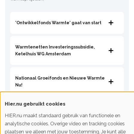
'Ontwikkelfonds Warmte' gaat van start
Warmtenetten Investeringssubsidie,
Ketelhuis WG Amsterdam
​​​​​​​Nationaal Groeifonds en Nieuwe Warmte
Nu!
Hier.nu gebruikt cookies
HIER.nu maakt standaard gebruik van functionele en
Financiering energiebesparing
analytische cookies. Overige video en tracking cookies
plaatsen we alleen met jouw toestemming. Je kunt alle
Financiering voor energiebesparingsactiviteiten wordt bij