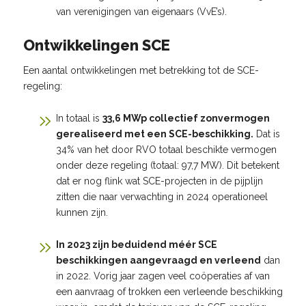
van verenigingen van eigenaars (VvE’s).
Ontwikkelingen SCE
Een aantal ontwikkelingen met betrekking tot de SCE-
regeling:
In totaal is
33,6 MWp collectief zonvermogen
gerealiseerd met een SCE-beschikking.
Dat is
34% van het door RVO totaal beschikte vermogen
onder deze regeling (totaal: 97,7 MW). Dit betekent
dat er nog flink wat SCE-projecten in de pijplijn
zitten die naar verwachting in 2024 operationeel
kunnen zijn.
In 2023 zijn beduidend méér SCE
beschikkingen aangevraagd en verleend
dan
in 2022. Vorig jaar zagen veel coöperaties af van
een aanvraag of trokken een verleende beschikking