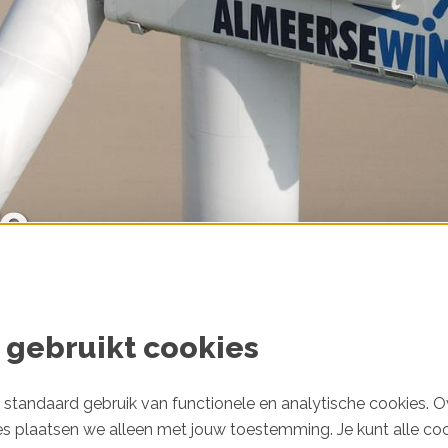
ve
ten
 gebruikt cookies
standaard gebruik van functionele en analytische cookies. O
es plaatsen we alleen met jouw toestemming. Je kunt alle co