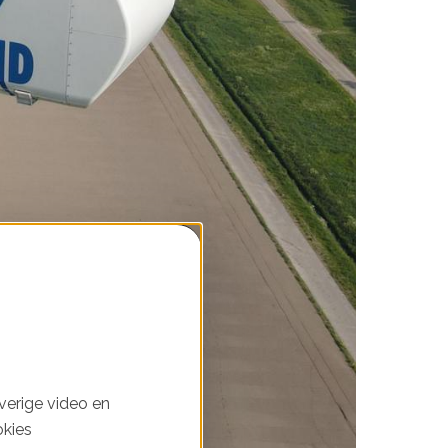
verige video en
okies