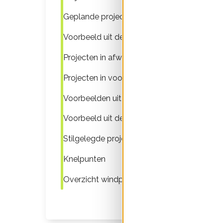
Geplande projecten
Voorbeeld uit de praktijk
Projecten in afwachting Raad van State
Projecten in voorbereiding
Voorbeelden uit de praktijk
Voorbeeld uit de praktijk
Stilgelegde projecten
Knelpunten
Overzicht windprojecten