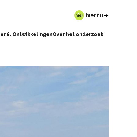
hier.nu
ten
8. Ontwikkelingen
Over het onderzoek