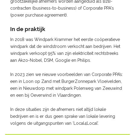
grootzakelijke afnemers worden aangeduid als B2B-
contracten (business-to-business) of Corporate PPA's
(power purchase agreement).
In de praktijk
In 2018 was Windpark Krammer het eerste coöperatieve
windpark dat de windstroom verkocht aan bedrijven. Het
windpark verkoopt 95% van zijn elektriciteit rechtstreeks
aan Akzo-Nobel, DSM, Google en Philips.
In 2023 zien we nieuwe voorbeelden van Corporate PPA’s:
een in Loon op Zand met BurgerZonnepark Vloeivelden,
een in Nieuwdorp met windpark Polenweg van Zeeuwind
en een bij Oeverwind in Vlaardingen.
In deze situaties zijn de afnemers niet altijd lokale
bedrijven en is er dus geen sprake van lokale levering
volgens de uitgangspunten van ‘Local4Local’.