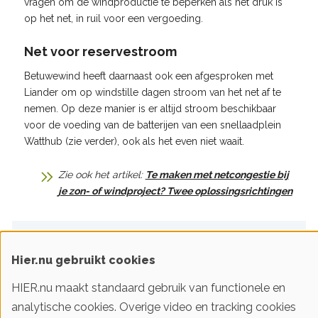
vragen om de windproductie te beperken als het druk is
op het net, in ruil voor een vergoeding.
Net voor reservestroom
Betuwewind heeft daarnaast ook een afgesproken met
Liander om op windstille dagen stroom van het net af te
nemen. Op deze manier is er altijd stroom beschikbaar
voor de voeding van de batterijen van een snellaadplein
Watthub (zie verder), ook als het even niet waait.
Zie ook het artikel:
Te maken met netcongestie bij
je zon- of windproject? Twee oplossingsrichtingen
Achtergrondinformatie
Hier.nu gebruikt cookies
HIER.nu maakt standaard gebruik van functionele en
Voordelen van flexibiliteit
analytische cookies. Overige video en tracking cookies