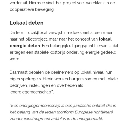
verder uit. Hiermee vindt het project veel weerklank in de
coöperatieve beweging.
Lokaal delen
De term Local4local verwijst inmiddels niet alleen meer
naar het pilotproject, maar naar het concept van
lokaal
energie delen
. Een belangrijk uitgangspunt hiervan is dat
er tegen een stabiele kostprijs onderling energie gedeeld
wordt.
Daarnaast bepalen de deelnemers op lokaal niveau hun
eigen spelregels. Hierin werken burgers samen met lokale
bedrijven, instellingen en overheden als
‘energiegemeenschap’*.
*Een energiegemeenschap is een juridische entiteit die in
het belang van de leden (conform Europese richtlijnen)
zonder winstoogmerk actief is in de energiemarkt.