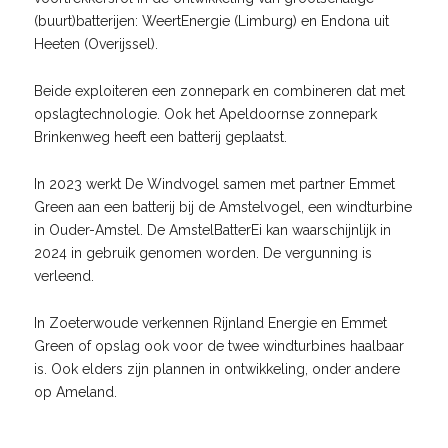
(buurt)batterijen: WeertEnergie (Limburg) en Endona uit
Heeten (Overijssel).
Beide exploiteren een zonnepark en combineren dat met
opslagtechnologie. Ook het Apeldoornse zonnepark
Brinkenweg heeft een batterij geplaatst.
In 2023 werkt De Windvogel samen met partner Emmet
Green aan een batterij bij de Amstelvogel, een windturbine
in Ouder-Amstel. De AmstelBatterEi kan waarschijnlijk in
2024 in gebruik genomen worden. De vergunning is
verleend.
In Zoeterwoude verkennen Rijnland Energie en Emmet
Green of opslag ook voor de twee windturbines haalbaar
is. Ook elders zijn plannen in ontwikkeling, onder andere
op Ameland.