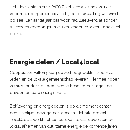
Het idee is niet nieuw. PWOZ zet zich als sinds 2017 in
voor meer burgerparticipatie bij de ontwikkeling van wind
op zee. Een aantal jaar daarvoor had Zeeuwind al zonder
succes meegedongen met een tender voor een windkavel
op zee.
Energie delen / Local4local
Coöperaties willen graag de zelf opgewekte stroom aan
leden en de lokale gemeenschap leveren. Hiermee hopen
ze huishoudens en bedrijven te beschermen tegen de
onvoorspelbare energiemarkt.
Zelflevering en energiedelen is op dit moment echter
gemakkelijker gezegd dan gedaan. Het pilotproject
Local4local werkt het concept van lokaal opwekken en
lokaal afnemen van duurzame energie de komende jaren