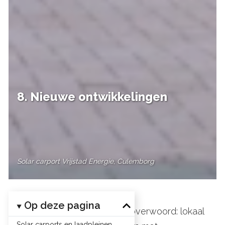
8. Nieuwe ontwikkelingen
Solar carport Vrijstad Energie, Culemborg
Op deze pagina
Local4Local is het nieuwe toverwoord: lokaal
Solar carports en laadpleinen