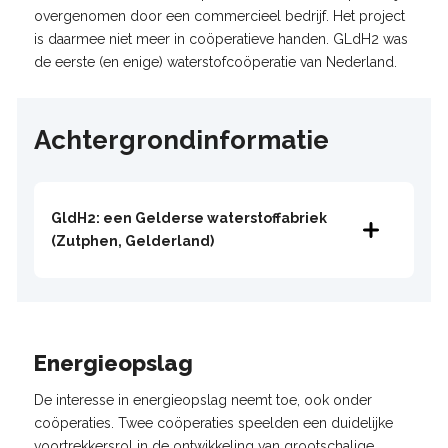
overgenomen door een commercieel bedrijf. Het project
is daarmee niet meer in coöperatieve handen. GLdH2 was
de eerste (en enige) waterstofcoöperatie van Nederland.
Achtergrondinformatie
GldH2: een Gelderse waterstoffabriek
(Zutphen, Gelderland)
Energieopslag
De interesse in energieopslag neemt toe, ook onder
coöperaties. Twee coöperaties speelden een duidelijke
voortrekkersrol in de ontwikkeling van grootschalige