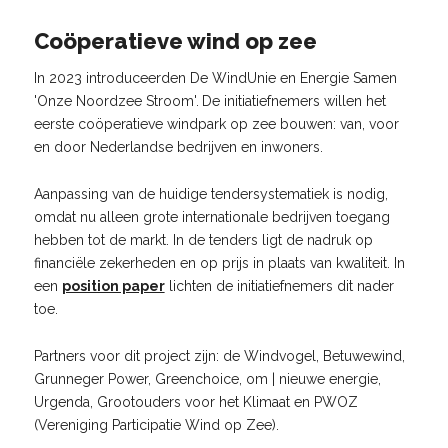
Coöperatieve wind op zee
In 2023 introduceerden De WindUnie en Energie Samen
'Onze Noordzee Stroom'.
De initiatiefnemers willen het
eerste coöperatieve windpark op zee bouwen: van, voor
en door Nederlandse bedrijven en inwoners.
Aanpassing van de huidige tendersystematiek is nodig,
omdat nu alleen grote internationale bedrijven toegang
hebben tot de markt. In de tenders ligt de nadruk op
financiële zekerheden en op prijs in plaats van kwaliteit. In
een
position paper
lichten de initiatiefnemers dit nader
toe.
Partners voor dit project zijn: de Windvogel, Betuwewind,
Grunneger Power, Greenchoice, om | nieuwe energie,
Urgenda, Grootouders voor het Klimaat en PWOZ
(Vereniging Participatie Wind op Zee).