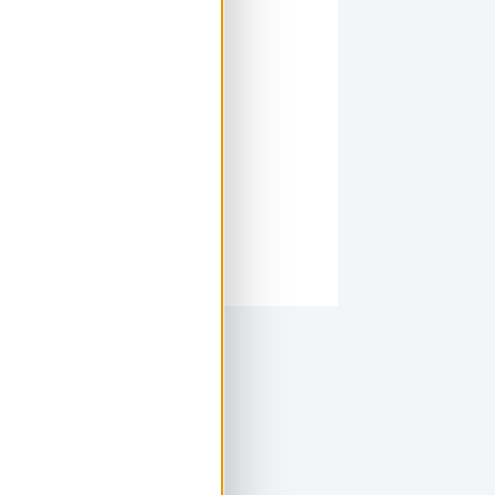
lternatieven kiezen.