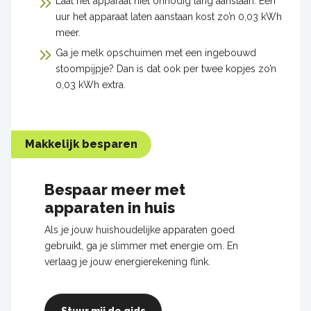
Laat het apparaat niet onnodig lang aanstaan. Een
uur het apparaat laten aanstaan kost zo’n 0,03 kWh
meer.
Ga je melk opschuimen met een ingebouwd
stoompijpje? Dan is dat ook per twee kopjes zo’n
0,03 kWh extra.
Makkelijk besparen
Bespaar meer met
apparaten in huis
Als je jouw huishoudelijke apparaten goed
gebruikt, ga je slimmer met energie om. En
verlaag je jouw energierekening flink.
Stuur mij de gids