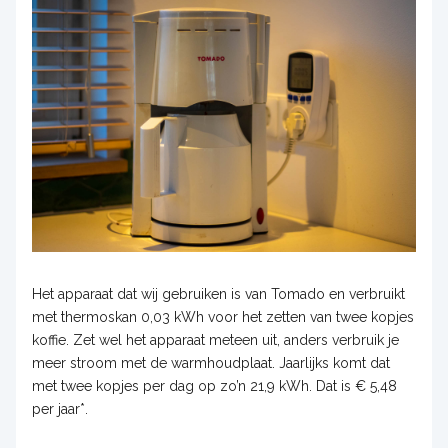
Het apparaat dat wij gebruiken is van Tomado en verbruikt
met thermoskan 0,03 kWh voor het zetten van twee kopjes
koffie. Zet wel het apparaat meteen uit, anders verbruik je
meer stroom met de warmhoudplaat. Jaarlijks komt dat
met twee kopjes per dag op zo’n 21,9 kWh. Dat is € 5,48
per jaar*.