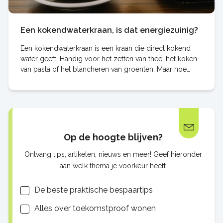
Een kokendwaterkraan, is dat energiezuinig?
Een kokendwaterkraan is een kraan die direct kokend
water geeft. Handig voor het zetten van thee, het koken
van pasta of het blancheren van groenten. Maar hoe
energiezuinig is zo'n kraan eigenlijk? En
Op de hoogte blijven?
Ontvang tips, artikelen, nieuws en meer! Geef hieronder
aan welk thema je voorkeur heeft.
Lijsten
De beste praktische bespaartips
Alles over toekomstproof wonen