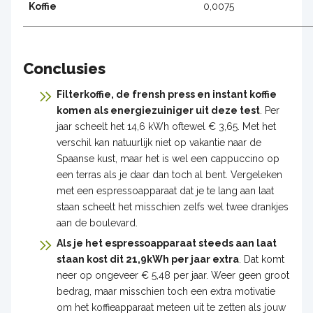
Koffie
0,0075
Conclusies
Filterkoffie, de frensh press en instant koffie
komen als energiezuiniger uit deze test
. Per
jaar scheelt het 14,6 kWh oftewel € 3,65. Met het
verschil kan natuurlijk niet op vakantie naar de
Spaanse kust, maar het is wel een cappuccino op
een terras als je daar dan toch al bent. Vergeleken
met een espressoapparaat dat je te lang aan laat
staan scheelt het misschien zelfs wel twee drankjes
aan de boulevard.
Als je het espressoapparaat steeds aan laat
staan kost dit 21,9kWh per jaar extra
. Dat komt
neer op ongeveer € 5,48 per jaar. Weer geen groot
bedrag, maar misschien toch een extra motivatie
om het koffieapparaat meteen uit te zetten als jouw