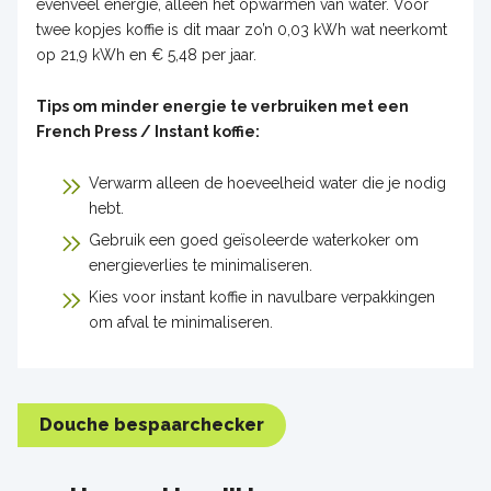
evenveel energie, alleen het opwarmen van water. Voor
twee kopjes koffie is dit maar zo’n 0,03 kWh wat neerkomt
op 21,9 kWh en € 5,48 per jaar.
Tips om minder energie te verbruiken met een
French Press / Instant koffie:
Verwarm alleen de hoeveelheid water die je nodig
hebt.
Gebruik een goed geïsoleerde waterkoker om
energieverlies te minimaliseren.
Kies voor instant koffie in navulbare verpakkingen
om afval te minimaliseren.
Douche bespaarchecker