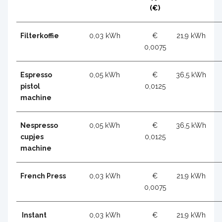
(€)
Filterkoffie
0,03 kWh
€
21,9 kWh
0,0075
Espresso
0,05 kWh
€
36,5 kWh
pistol
0,0125
machine
Nespresso
0,05 kWh
€
36,5 kWh
cupjes
0,0125
machine
French Press
0,03 kWh
€
21,9 kWh
0,0075
Instant
0,03 kWh
€
21,9 kWh