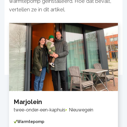
warmtepomp geïnstalleerd. Hoe dat bevalt,
vertellen ze in dit artikel.
Marjolein
twee-onder-een-kaphuis
Nieuwegein
Warmtepomp