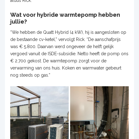
aldus Rick.
Wat voor hybride warmtepomp hebben
jullie?
“We hebben de Quatt Hybrid (4 kW), hij is aangesloten op
de bestaande cv-ketel,” vervolgt Rick. “De aanschafprijs
was € 5.800. Daarvan werd ongeveer de helft gelijk
vergoed vanuit de ISDE-subsidie. Netto heeft de pomp ons
€ 2.700 gekost. De warmtepomp zorgt voor de
verwarming van ons huis. Koken en warmwater gebeurt
nog steeds op gas.”