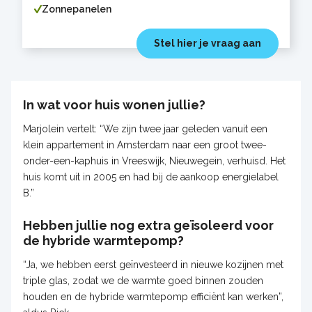
Zonnepanelen
Stel hier je vraag aan
In wat voor huis wonen jullie?
Marjolein vertelt: “We zijn twee jaar geleden vanuit een
klein appartement in Amsterdam naar een groot twee-
onder-een-kaphuis in Vreeswijk, Nieuwegein, verhuisd. Het
huis komt uit in 2005 en had bij de aankoop energielabel
B.”
Hebben jullie nog extra geïsoleerd voor
de hybride warmtepomp?
“Ja, we hebben eerst geïnvesteerd in nieuwe kozijnen met
triple glas, zodat we de warmte goed binnen zouden
houden en de hybride warmtepomp efficiënt kan werken”,