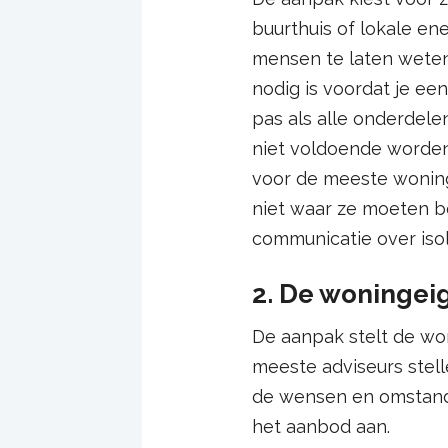
buurthuis of lokale en
mensen te laten weten
nodig is voordat je ee
pas als alle onderdel
niet voldoende worden
voor de meeste woning
niet waar ze moeten b
communicatie over iso
2. De woningei
De aanpak stelt de won
meeste adviseurs stell
de wensen en omstandi
het aanbod aan.