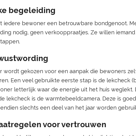
jke begeleiding
jgt iedere bewoner een betrouwbare bondgenoot. 
ding nodig, geen verkooppraatjes. Ze willen iemand d
stappen.
bewustwording
e. Er wordt gekozen voor een aanpak die bewoners zel
n. Een veel gebruikte eerste stap is de lekcheck (
er letterlijk waar de energie uit het huis weglekt. D
r de lekcheck is de warmtebeeldcamera. Deze is goe
endien slechts een deel van het jaar worden gebruik
maatregelen voor vertrouwen