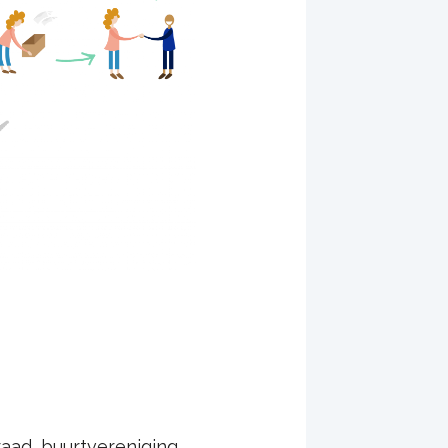
aad, buurtvereniging,