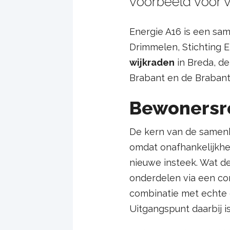
voorbeeld voor v
Energie A16 is een s
Drimmelen, Stichting E
wijkraden
in Breda, d
Brabant en de Brabant
Bewonersr
De kern van de samenh
omdat onafhankelijkhei
nieuwe insteek. Wat de
onderdelen via een co
combinatie met echte 
Uitgangspunt daarbij i