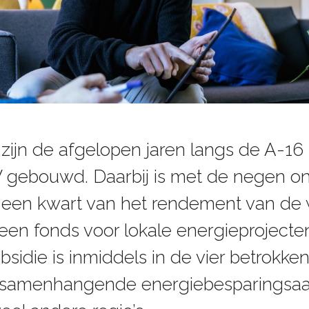
zijn de afgelopen jaren langs de A-16
W gebouwd. Daarbij is met de negen on
 een kwart van het rendement van de
 een fonds voor lokale energieprojecte
sidie is inmiddels in de vier betrokk
n samenhangende energiebesparingsaa