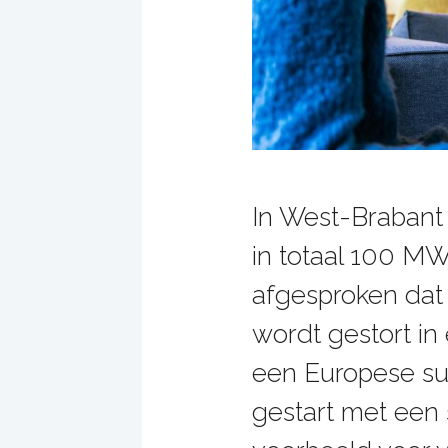
In West-Brabant 
in totaal 100 M
afgesproken dat
wordt gestort in
een Europese sub
gestart met ee