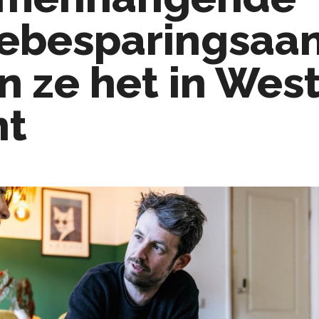
ebesparingsaa
n ze het in West
nt