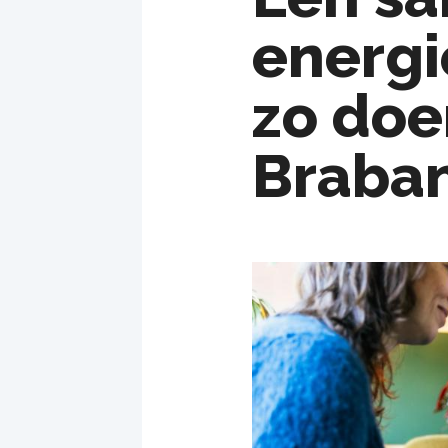
energi
zo doe
Braba