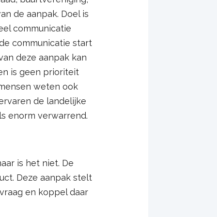
van de aanpak. Doel is
veel communicatie
 de communicatie start
g van deze aanpak kan
is geen prioriteit
e mensen weten ook
rvaren de landelijke
ls enorm verwarrend.
ar is het niet. De
uct. Deze aanpak stelt
vraag en koppel daar