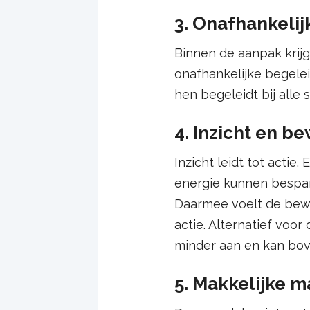
3. Onafhankeli
Binnen de aanpak kri
onafhankelijke begelei
hen begeleidt bij alle 
4. Inzicht en 
Inzicht leidt tot acti
energie kunnen bespare
Daarmee voelt de bewon
actie. Alternatief voo
minder aan en kan bov
5. Makkelijke 