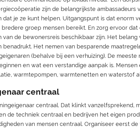
ergiecoöperatie zijn de belangrijkste ambassadeurs 
 dat je ze kunt helpen. Uitgangspunt is dat enorm 
n bredere groep mensen bereikt. En zorg ervoor dat
en van de bewonersreis beschikbaar zijn. Het belan
 benadrukt. Het nemen van besparende maatregelen 
eigenaren (behalve bij een verhuizing). De meest
eginnen en wat een verstandige aanpak is. Mensen e
latie, warmtepompen, warmtenetten en waterstof a
genaar centraal
ingeigenaar centraal. Dat klinkt vanzelfsprekend, ma
en de techniek centraal en bedrijven het eigen prod
gheden van mensen centraal. Organiseer eerst de 