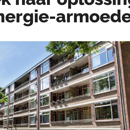
nergie-armoed