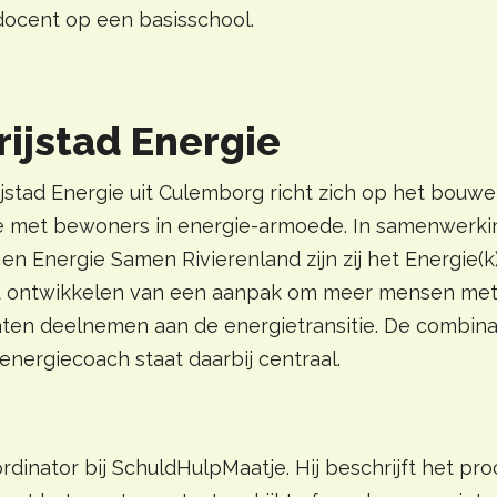
ocent op een basisschool.
rijstad Energie
jstad Energie uit Culemborg richt zich op het bouw
e met bewoners in energie-armoede. In samenwerki
n Energie Samen Rivierenland zijn zij het Energie(k)
het ontwikkelen van een aanpak om meer mensen met
ten deelnemen aan de energietransitie. De combina
nergiecoach staat daarbij centraal.
rdinator bij SchuldHulpMaatje. Hij beschrijft het pro