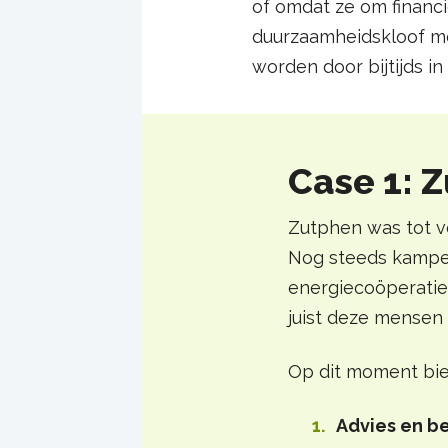
of omdat ze om financië
duurzaamheidskloof me
worden door bijtijds in 
Case 1: 
Zutphen was tot v
Nog steeds kampe
energiecoöperatie
juist deze mensen 
Op dit moment bie
Advies en b