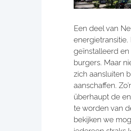
Een deel van Ne
energietransitie
geïnstalleerd e
burgers. Maar ni
zich aansluiten 
aanschaffen. Zo
überhaupt de ene
te worden van d
bekijken we mog
iedereen strak