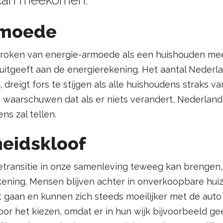
rmoede
proken van energie-armoede als een huishouden me
itgeeft aan de energierekening. Het aantal Nederla
dreigt fors te stijgen als alle huishoudens straks v
waarschuwen dat als er niets verandert, Nederland 
s zal tellen.
eidskloof
etransitie in onze samenleving teweeg kan brengen,
ening. Mensen blijven achter in onverkoopbare huiz
 gaan en kunnen zich steeds moeilijker met de auto
oor het kiezen, omdat er in hun wijk bijvoorbeeld g