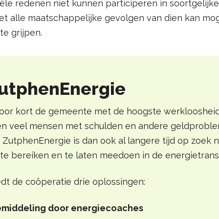
le redenen niet kunnen participeren in soortgelijke 
t alle maatschappelijke gevolgen van dien kan mo
te grijpen.
ZutphenEnergie
oor kort de gemeente met de hoogste werkloosheid
n veel mensen met schulden en andere geldproble
 ZutphenEnergie is dan ook al langere tijd op zoek
te bereiken en te laten meedoen in de energietransi
dt de coöperatie drie oplossingen:
emiddeling door energiecoaches