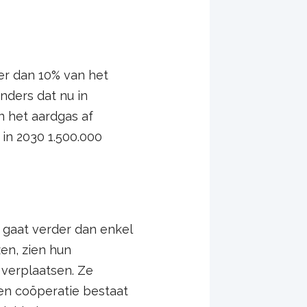
er dan 10% van het
nders dat nu in
an het aardgas af
in 2030 1.500.000
 gaat verder dan enkel
en, zien hun
 verplaatsen. Ze
een coöperatie bestaat