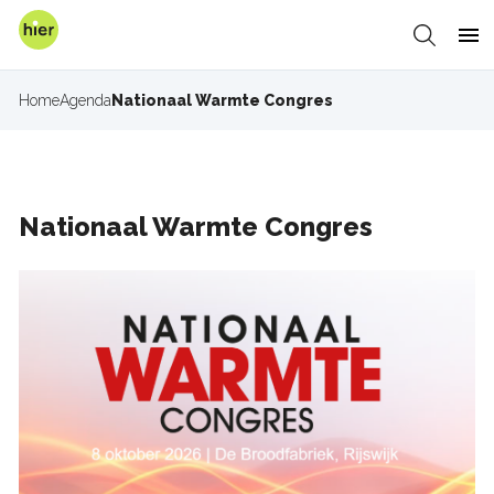
Overslaan
en
Zoeken
Me
naar
de
Home
Agenda
Nationaal Warmte Congres
Kruimelpad
inhoud
gaan
Nationaal Warmte Congres