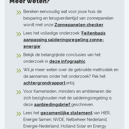
Meer weten?
Bereken eenvoudig wat voor jouw huis de
besparing en terugverdientijd van zonnepanelen
wordt met onze
Zonnepanelen checker
.
Lees het volledige onderzoek '
Feitenbasis
aanpassing salderingsregeling zonne-
energie
'.
Bekijk de belangrijkste conclusies van het
onderzoek in
deze infographic
.
Wil je meer weten over de gebruikte methodiek en
de aannames onder het onderzoek? Pak het
achtergrondrapport
erbij.
Voor Kamerleden, ministers en ambtenaren die
zich bezighouden met de salderingsregeling is
deze
aanbiedingsbrief
geschreven.
Lees het
gezamenlijke statement
van HIER,
Energie Samen, NVDE, Netbeheer Nederland,
Energie-Nederland, Holland Solar en Energy