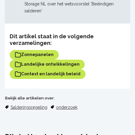
Storage NL over het wetsvoorstel 'Beëindigen
salderen'
Dit artikel staat in de volgende
verzamelingen:
Zonnepanelen
Landelijke ontwikkelingen
Context en landelijk beleid
Bekijk alle artikelen over:
Salderingsregeling
onderzoek