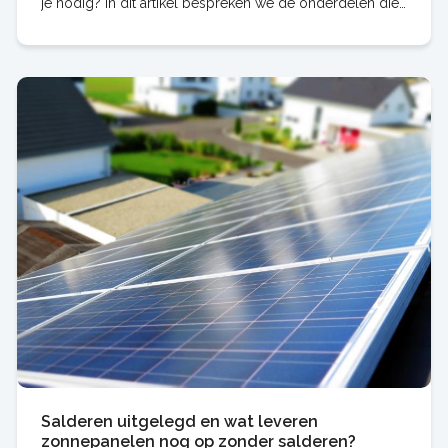
je nodig? In dit artikel bespreken we de onderdelen die
nodig zijn voor een eigen
Salderen uitgelegd en wat leveren
zonnepanelen nog op zonder salderen?