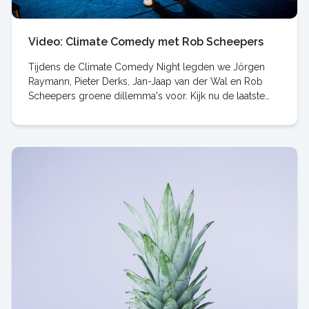
Video: Climate Comedy met Rob Scheepers
Tijdens de Climate Comedy Night legden we Jörgen
Raymann, Pieter Derks, Jan-Jaap van der Wal en Rob
Scheepers groene dillemma's voor. Kijk nu de laatste
aflevering met Rob! "Ik ga toch niet iedere dag