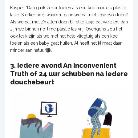
Kasper: 'Dan ga ik zeker loeien als een koe naar elk plastic
tasje. Sterker nog, waarom gaan we dat niet sowieso doen?
Als we dat met z’n allen doen bij elke tasje dat we zien, dan
zijn we binnen no-time plastic tas vrij. Overigens zou het
ook leuk zijn als we met het hele vliegtuig als een koe
loeien als een baby gaat huilen. Al heeft het klimaat daar
minder aan natuurlijk.'
3. Iedere avond An Inconvenient
Truth of 24 uur schubben na iedere
douchebeurt