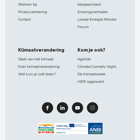
Werken bij
bespaarcheck
Privacyverklaring
Ervaringsverhalen
Contact
Lokale Energie Monitor
Forum
Klimaatverandering
Kom je ook?
Staat van het klimaat
Agenda
Over klimaatverandering
Climate Comedy Night
Wat kun je zelf doen?
De Klimaatweek
HIER opgewekt
Facebook
Linkedin
Youtube
Instagram