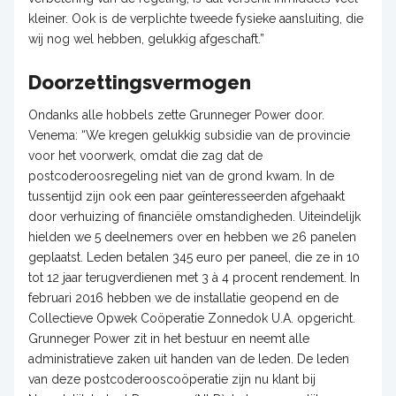
kleiner. Ook is de verplichte tweede fysieke aansluiting, die
wij nog wel hebben, gelukkig afgeschaft.”
Doorzettingsvermogen
Ondanks alle hobbels zette Grunneger Power door.
Venema: “We kregen gelukkig subsidie van de provincie
voor het voorwerk, omdat die zag dat de
postcoderoosregeling niet van de grond kwam. In de
tussentijd zijn ook een paar geïnteresseerden afgehaakt
door verhuizing of financiële omstandigheden. Uiteindelijk
hielden we 5 deelnemers over en hebben we 26 panelen
geplaatst. Leden betalen 345 euro per paneel, die ze in 10
tot 12 jaar terugverdienen met 3 à 4 procent rendement. In
februari 2016 hebben we de installatie geopend en de
Collectieve Opwek Coöperatie Zonnedok U.A. opgericht.
Grunneger Power zit in het bestuur en neemt alle
administratieve zaken uit handen van de leden. De leden
van deze postcoderooscoöperatie zijn nu klant bij