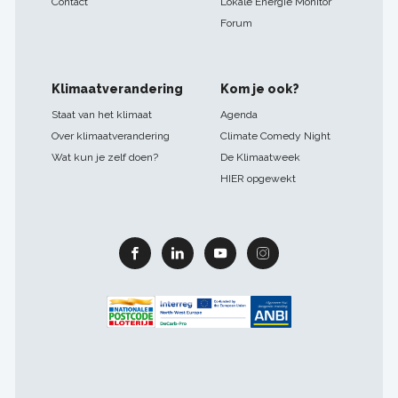
Contact
Lokale Energie Monitor
Forum
Klimaatverandering
Kom je ook?
Staat van het klimaat
Agenda
Over klimaatverandering
Climate Comedy Night
Wat kun je zelf doen?
De Klimaatweek
HIER opgewekt
Facebook
Linkedin
Youtube
Instagram