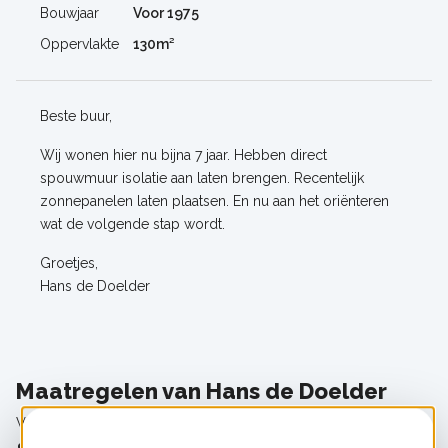
Bouwjaar
Voor 1975
Oppervlakte
130m²
Beste buur,
Wij wonen hier nu bijna 7 jaar. Hebben direct
spouwmuur isolatie aan laten brengen. Recentelijk
zonnepanelen laten plaatsen. En nu aan het oriënteren
wat de volgende stap wordt.
Groetjes,
Hans de Doelder
Maatregelen van Hans de Doelder
Wil je meer weten over de maatregelen?