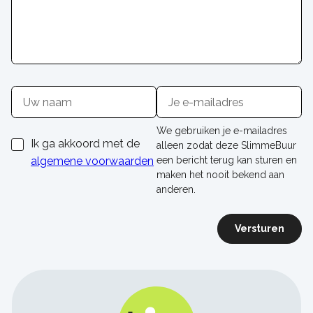
Naam
E-
mailadres
We gebruiken je e-mailadres
Ik ga akkoord met de
alleen zodat deze SlimmeBuur
algemene voorwaarden
een bericht terug kan sturen en
maken het nooit bekend aan
anderen.
Versturen