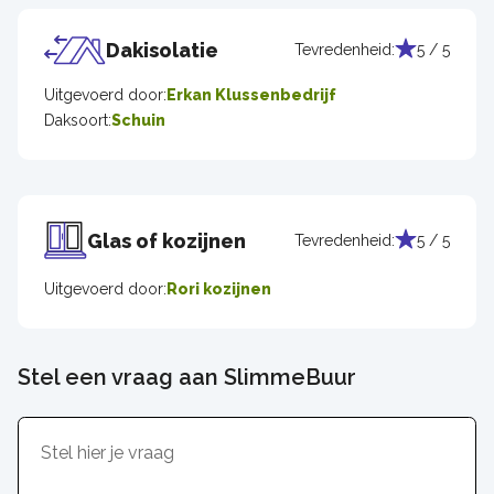
Dakisolatie
Tevredenheid:
5 / 5
Uitgevoerd door:
Erkan Klussenbedrijf
Daksoort:
Schuin
Glas of kozijnen
Tevredenheid:
5 / 5
Uitgevoerd door:
Rori kozijnen
Stel een vraag aan SlimmeBuur
Inhoud