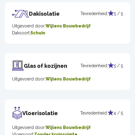
Dakisolatie
Tevredenheid:
5 / 5
Uitgevoerd door:
Wijlens Bouwbedrijf
Daksoort:
Schuin
Glas of kozijnen
Tevredenheid:
5 / 5
Uitgevoerd door:
Wijlens Bouwbedrijf
Vloerisolatie
Tevredenheid:
4 / 5
Uitgevoerd door:
Wijlens Bouwbedrijf
Vloersoort:
Zonder kruipruimte