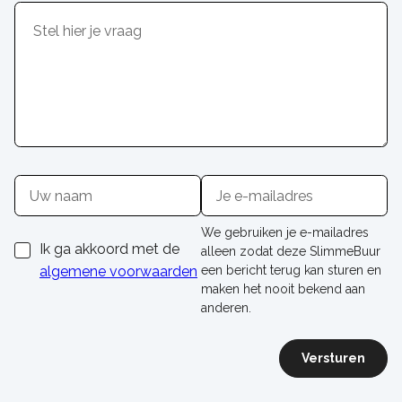
Inhoud
Naam
E-
mailadres
We gebruiken je e-mailadres
Ik ga akkoord met de
alleen zodat deze SlimmeBuur
algemene voorwaarden
een bericht terug kan sturen en
maken het nooit bekend aan
anderen.
Versturen