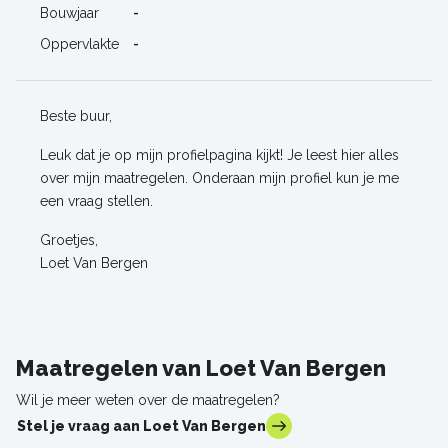
Bouwjaar
-
Oppervlakte
-
Beste buur,
Leuk dat je op mijn profielpagina kijkt! Je leest hier alles
over mijn maatregelen. Onderaan mijn profiel kun je me
een vraag stellen.
Groetjes,
Loet Van Bergen
Maatregelen van Loet Van Bergen
Wil je meer weten over de maatregelen?
Stel je vraag aan Loet Van Bergen