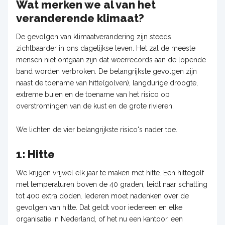
Wat merken we al van het
veranderende klimaat?
De gevolgen van klimaatverandering zijn steeds
zichtbaarder in ons dagelijkse leven. Het zal de meeste
mensen niet ontgaan zijn dat weerrecords aan de lopende
band worden verbroken. De belangrijkste gevolgen zijn
naast de toename van hitte(golven), langdurige droogte,
extreme buien en de toename van het risico op
overstromingen van de kust en de grote rivieren.
We lichten de vier belangrijkste risico's nader toe.
1: Hitte
We krijgen vrijwel elk jaar te maken met hitte. Een hittegolf
met temperaturen boven de 40 graden, leidt naar schatting
tot 400 extra doden. Iederen moet nadenken over de
gevolgen van hitte. Dat geldt voor iedereen en elke
organisatie in Nederland, of het nu een kantoor, een