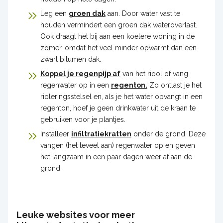
Leg een
groen dak
aan. Door water vast te
houden vermindert een groen dak wateroverlast.
Ook draagt het bij aan een koelere woning in de
zomer, omdat het veel minder opwarmt dan een
zwart bitumen dak.
Koppel je regenpijp af
van het riool of vang
regenwater op in een
regenton.
Zo ontlast je het
rioleringsstelsel en, als je het water opvangt in een
regenton, hoef je geen drinkwater uit de kraan te
gebruiken voor je plantjes.
Installeer
infiltratiekratten
onder de grond. Deze
vangen (het teveel aan) regenwater op en geven
het langzaam in een paar dagen weer af aan de
grond.
Leuke websites voor meer