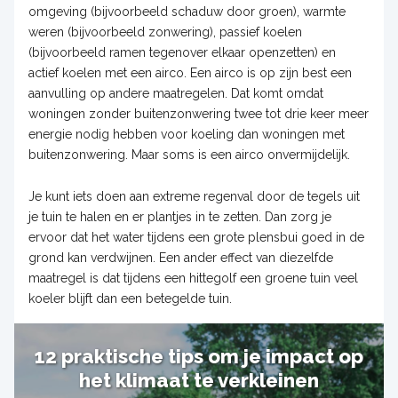
omgeving (bijvoorbeeld schaduw door groen), warmte
weren (bijvoorbeeld zonwering), passief koelen
(bijvoorbeeld ramen tegenover elkaar openzetten) en
actief koelen met een airco. Een airco is op zijn best een
aanvulling op andere maatregelen. Dat komt omdat
woningen zonder buitenzonwering twee tot drie keer meer
energie nodig hebben voor koeling dan woningen met
buitenzonwering. Maar soms is een airco onvermijdelijk.
Je kunt iets doen aan extreme regenval door de tegels uit
je tuin te halen en er plantjes in te zetten. Dan zorg je
ervoor dat het water tijdens een grote plensbui goed in de
grond kan verdwijnen. Een ander effect van diezelfde
maatregel is dat tijdens een hittegolf een groene tuin veel
koeler blijft dan een betegelde tuin.
12 praktische tips om je impact op
het klimaat te verkleinen