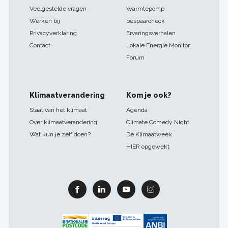
Veelgestelde vragen
Warmtepomp
Werken bij
bespaarcheck
Privacyverklaring
Ervaringsverhalen
Contact
Lokale Energie Monitor
Forum
Klimaatverandering
Kom je ook?
Staat van het klimaat
Agenda
Over klimaatverandering
Climate Comedy Night
Wat kun je zelf doen?
De Klimaatweek
HIER opgewekt
Facebook
Linkedin
Youtube
Instagram