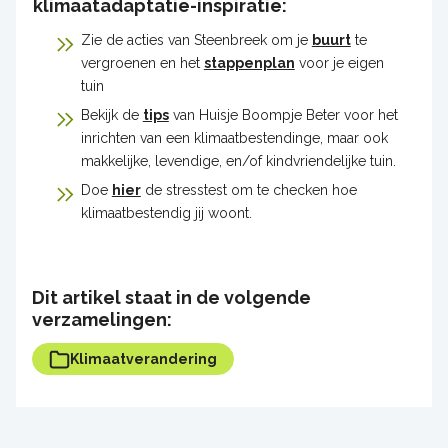
klimaatadaptatie-inspiratie:
Zie de acties van Steenbreek om je
buurt
te
vergroenen en het
stappenplan
voor je eigen
tuin
Bekijk de
tips
van Huisje Boompje Beter voor het
inrichten van een klimaatbestendinge, maar ook
makkelijke, levendige, en/of kindvriendelijke tuin.
Doe
hier
de stresstest om te checken hoe
klimaatbestendig jij woont.
Dit artikel staat in de volgende
verzamelingen:
Klimaatverandering