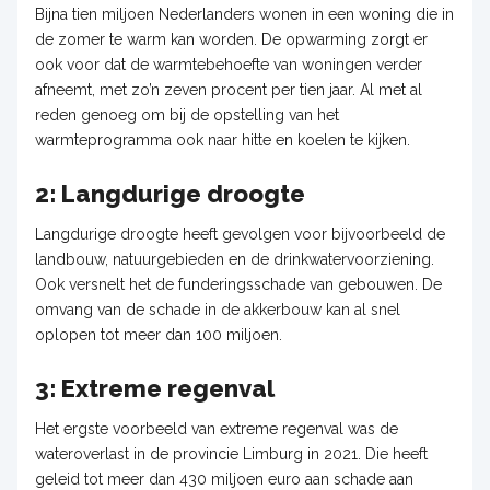
Bijna tien miljoen Nederlanders wonen in een woning die in
de zomer te warm kan worden. De opwarming zorgt er
ook voor dat de warmtebehoefte van woningen verder
afneemt, met zo’n zeven procent per tien jaar. Al met al
reden genoeg om bij de opstelling van het
warmteprogramma ook naar hitte en koelen te kijken.
2: Langdurige droogte
Langdurige droogte heeft gevolgen voor bijvoorbeeld de
landbouw, natuurgebieden en de drinkwatervoorziening.
Ook versnelt het de funderingsschade van gebouwen. De
omvang van de schade in de akkerbouw kan al snel
oplopen tot meer dan 100 miljoen.
3: Extreme regenval
Het ergste voorbeeld van extreme regenval was de
wateroverlast in de provincie Limburg in 2021. Die heeft
geleid tot meer dan 430 miljoen euro aan schade aan