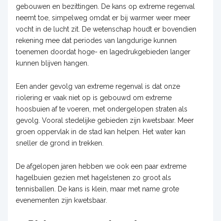
gebouwen en bezittingen. De kans op extreme regenval
neemt toe, simpelweg omdat er bij warmer weer meer
vocht in de lucht zit. De wetenschap houdt er bovendien
rekening mee dat periodes van langdurige kunnen
toenemen doordat hoge- en lagedrukgebieden langer
kunnen blijven hangen.
Een ander gevolg van extreme regenval is dat onze
riolering er vaak niet op is gebouwd om extreme
hoosbuien af te voeren, met ondergelopen straten als
gevolg. Vooral stedelijke gebieden zijn kwetsbaar. Meer
groen oppervlak in de stad kan helpen. Het water kan
sneller de grond in trekken.
De afgelopen jaren hebben we ook een paar extreme
hagelbuien gezien met hagelstenen zo groot als
tennisballen. De kans is klein, maar met name grote
evenementen zijn kwetsbaar.