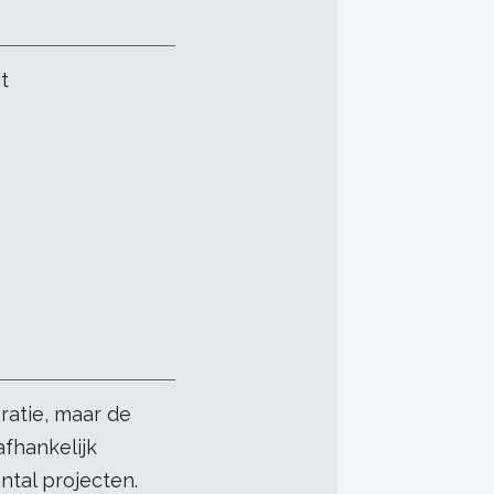
t
ratie, maar de
afhankelijk
ntal projecten.