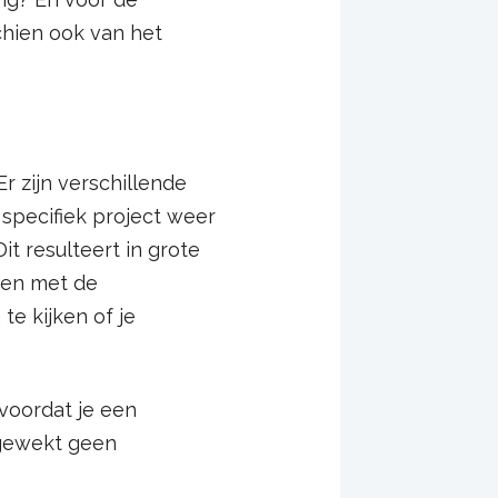
chien ook van het
r zijn verschillende
 specifiek project weer
it resulteert in grote
men met de
te kijken of je
voordat je een
pgewekt geen