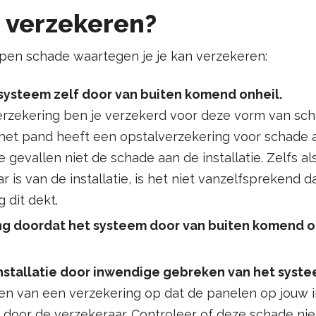
 verzekeren?
typen schade waartegen je je kan verzekeren:
systeem zelf door van buiten komend onheil.
rzekering ben je verzekerd voor deze vorm van schad
het pand heeft een opstalverzekering voor schade 
 gevallen niet de schade aan de installatie. Zelfs a
 is van de installatie, is het niet vanzelfsprekend d
 dit dekt.
g doordat het systeem door van buiten komend on
nstallatie door inwendige gebreken van het syste
iten van een verzekering op dat de panelen op jouw i
 door de verzekeraar. Controleer of deze schade nie