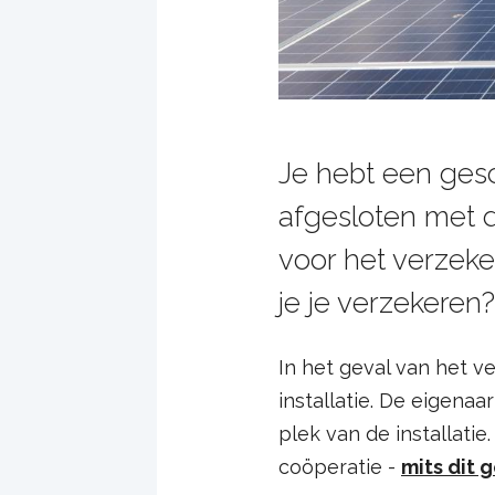
Je hebt een ges
afgesloten met d
voor het verzeke
je je verzekeren?
In het geval van het v
installatie. De eigenaa
plek van de installatie
coöperatie -
mits dit 