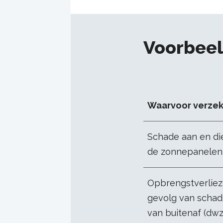
Voorbeel
Waarvoor verze
Schade aan en die
de zonnepanelen
Opbrengstverliez
gevolg van scha
van buitenaf (dw