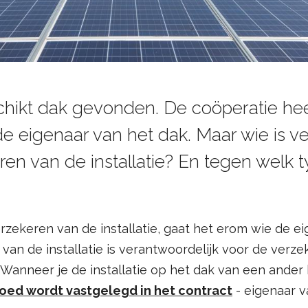
chikt dak gevonden. De coöperatie hee
e eigenaar van het dak. Maar wie is v
ren van de installatie? En tegen welk
erzekeren van de installatie, gaat het erom wie de ei
r van de installatie is verantwoordelijk voor de verz
. Wanneer je de installatie op het dak van een ander b
goed wordt vastgelegd in het contract
- eigenaar va