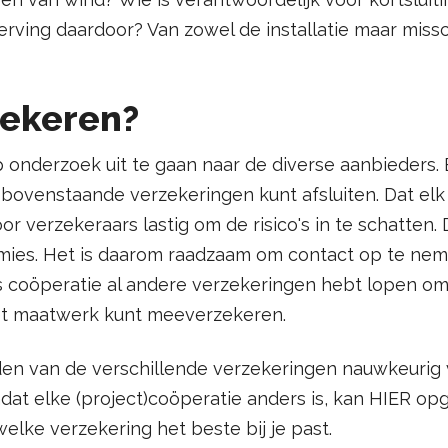
rving daardoor? Van zowel de installatie maar miss
zekeren?
onderzoek uit te gaan naar de diverse aanbieders. E
e bovenstaande verzekeringen kunt afsluiten. Dat elk
or verzekeraars lastig om de risico's in te schatten. D
emies. Het is daarom raadzaam om contact op te ne
s coöperatie al andere verzekeringen hebt lopen om 
met maatwerk kunt meeverzekeren.
den van de verschillende verzekeringen nauwkeurig 
mdat elke (project)coöperatie anders is, kan HIER o
elke verzekering het beste bij je past.