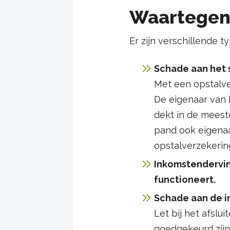
Waartegen
Er zijn verschillende 
Schade aan het 
Met een opstalve
De eigenaar van 
dekt in de meeste
pand ook eigenaar
opstalverzekering
Inkomstendervin
functioneert.
Schade aan de i
Let bij het afslu
goedgekeurd zijn