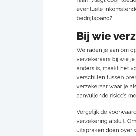
eventuele inkomstende
bedrijfspand?
Bij wie ver
We raden je aan om op 
verzekeraars bij wie j
anders is, maakt het vo
verschillen tussen pr
verzekeraar waar je al
aanvullende risico’s 
Vergelijk de voorwaar
verzekering afsluit. O
uitspraken doen over w