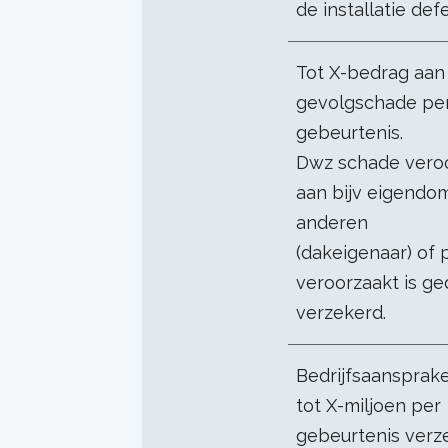
de installatie defe
Tot X-bedrag aan
gevolgschade pe
gebeurtenis.
Dwz schade vero
aan bijv eigendo
anderen
(dakeigenaar) of
veroorzaakt is ged
verzekerd.
Bedrijfsaansprakel
tot X-miljoen per
gebeurtenis verz