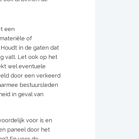
et een
materiële of
 Houdt in de gaten dat
g valt. Let ook op het
ekt wel eventuele
eld door een verkeerd
armee bestuursleden
eid in geval van
ordelijk voor is en
een paneel door het
ing? En voor de