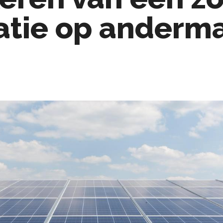
latie op anderm