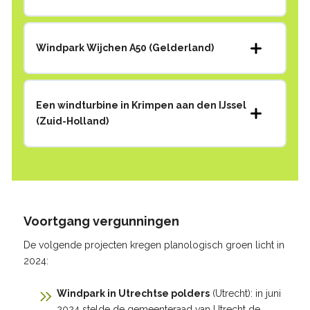
Windpark Wijchen A50 (Gelderland)
Een windturbine in Krimpen aan den IJssel
(Zuid-Holland)
Voortgang vergunningen
De volgende projecten kregen planologisch groen licht in
2024:
Windpark in Utrechtse polders
(Utrecht): in juni
2024 stelde de gemeenteraad van Utrecht de