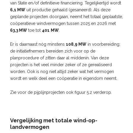
van State en/of definitieve financiering. Tegelijkertijd wordt
6,1 MW
uit productie gehaald (gesaneerd). Als deze
geplande projecten doorgaan, neemt het totaal geplaatste,
coöperatieve windvermogen tussen 2025 en 2026 met
63,3 MW
toe tot
401
MW
.
Er is daarnaast nóg minstens
108,9 MW
in voorbereiding;
de initiatiefnemers bereiden zich voor op de
planprocedure of zitten daar al middenin. Van deze
projecten is het veel minder zeker of ze gerealiseerd
worden. Ook is nog niet altijd zeker wat het vermogen
wordt en welk deel een coöperatie in eigendom neemt.
Zie voor de pijplijnprojecten ook figuur 5.2 verderop.
Vergelijking met totale wind-op-
landvermogen