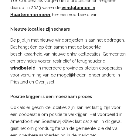
1.0). Coöperaties volgen deze processen en reageren
daarop. In 2023 waren de
windplannen in
Haarlemmermeer
hier een voorbeeld van.
Nieuwe locaties zijn schaars
De pijplijn met nieuwe windprojecten is aan het opdrogen.
Dat hangt één op één samen met de beperkte
beschikbaarheid van nieuwe ontwikkellocaties. Gemeenten
en provincies voeren restrictief of terughoudend
windbeleid
. In meerdere provincies pleiten coöperaties
voor verruiming van de mogelijkheden, onder andere in
Friesland en Overijssel.
Positie krijgen is een moeizaam proces
Ook als er geschikte locaties zijn, kan het lastig zijn voor
een coöperatie om positie te verkrijgen. Het voorbeeld in
Amersfoort van SoesterwijkWiek laat dat zien. In dit geval
gaat het om gronduitgifte van de gemeente, die dat via
een openbare aanbesteding in de markt zet.