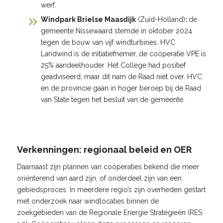
werf.
Windpark Brielse Maasdijk
(Zuid-Holland)
:
de
gemeente Nissewaard stemde in oktober 2024
tegen de bouw van vijf windturbines. HVC
Landwind is de initiatiefnemer, de coöperatie VPE is
25% aandeelhouder. Het College had positief
geadviseerd, maar dit nam de Raad niet over. HVC
en de provincie gaan in hoger beroep bij de Raad
van State tegen het besluit van de gemeente.
Verkenningen: regionaal beleid en OER
Daarnaast zijn plannen van coöperaties bekend die meer
oriënterend van aard zijn, of onderdeel zijn van een
gebiedsproces. In meerdere regio’s zijn overheden gestart
met onderzoek naar windlocaties binnen de
zoekgebieden van de Regionale Energie Strategieën (RES