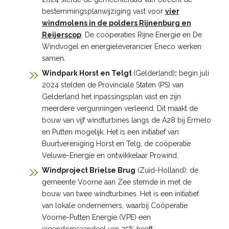
bestemmingsplanwijziging vast voor
vier
windmolens in de polders Rijnenburg en
Reijerscop
. De coöperaties Rijne Energie en De
Windvogel en energieleverancier Eneco werken
samen.
Windpark Horst en Telgt
(Gelderland)
:
begin juli
2024 stelden de Provinciale Staten (PS) van
Gelderland het inpassingsplan vast en zijn
meerdere vergunningen verleend. Dit maakt de
bouw van vijf windturbines langs de A28 bij Ermelo
en Putten mogelijk. Het is een initiatief van
Buurtvereniging Horst en Telg, de coöperatie
Veluwe-Energie en ontwikkelaar Prowind.
Windproject Brielse Brug
(Zuid-Holland): de
gemeente Voorne aan Zee stemde in met de
bouw van twee windturbines. Het is een initiatief
van lokale ondernemers, waarbij Coöperatie
Voorne-Putten Energie (VPE) een