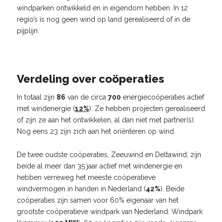
windparken ontwikkeld en in eigendom hebben. In 12
regio’s is nog geen wind op land gerealiseerd of in de
pijplijn.
Verdeling over coöperaties
In totaal zijn
86
van de circa
700
energiecoöperaties actief
met windenergie (
12%
). Ze hebben projecten gerealiseerd
of zijn ze aan het ontwikkelen, al dan niet met partner(s).
Nog eens 23 zijn zich aan het oriënteren op wind.
De twee oudste coöperaties, Zeeuwind en Deltawind, zijn
beide al meer dan 35 jaar actief met windenergie en
hebben verreweg het meeste coöperatieve
windvermogen in handen in Nederland (
42%
). Beide
coöperaties zijn samen voor 60% eigenaar van het
grootste coöperatieve windpark van Nederland: Windpark