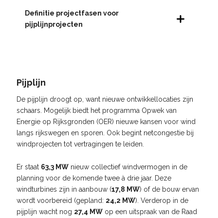
Definitie projectfasen voor
pijplijnprojecten
Pijplijn
De pijplijn droogt op, want nieuwe ontwikkellocaties zijn
schaars. Mogelijk biedt het programma Opwek van
Energie op Rijksgronden (OER) nieuwe kansen voor wind
langs rijkswegen en sporen. Ook begint netcongestie bij
windprojecten tot vertragingen te leiden.
Er staat
63,3 MW
nieuw collectief windvermogen in de
planning voor de komende twee à drie jaar. Deze
windturbines zijn in aanbouw (
17,8 MW
) of de bouw ervan
wordt voorbereid (gepland:
24,2 MW
). Verderop in de
pijplijn wacht nog
27,4 MW
op een uitspraak van de Raad