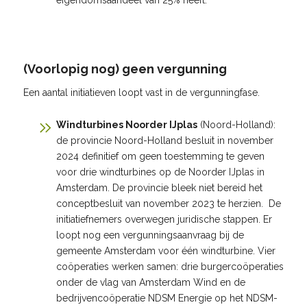
eigendomsaandeel van 25% heeft.
(Voorlopig nog) geen vergunning
Een aantal initiatieven loopt vast in de vergunningfase.
Windturbines Noorder IJplas
(Noord-Holland):
de provincie Noord-Holland besluit in november
2024 definitief om geen toestemming te geven
voor drie windturbines op de Noorder IJplas in
Amsterdam. De provincie bleek niet bereid het
conceptbesluit van november 2023 te herzien. De
initiatiefnemers overwegen juridische stappen. Er
loopt nog een vergunningsaanvraag bij de
gemeente Amsterdam voor één windturbine. Vier
coöperaties werken samen: drie burgercoöperaties
onder de vlag van Amsterdam Wind en de
bedrijvencoöperatie NDSM Energie op het NDSM-