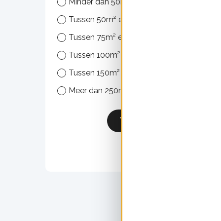
Minder dan 50m²
Tussen 50m² en 75m²
Tussen 75m² en 100m²
Tussen 100m² en 150m²
Tussen 150m² en 250m²
Meer dan 250m²
Zonn
Uitgev
www.z
Toepassen