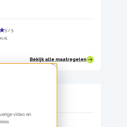
5 / 5
n.nl,
Bekijk alle maatregelen
verige video en
okies