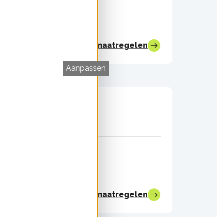
Bekijk alle maatregelen
Aanpassen
5 / 5
Bekijk alle maatregelen