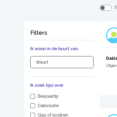
T
Filters
Ik woon in de buurt van
Daki
Uitge
Ik zoek tips over
Bespaartip
Dakisolatie
Glas of kozijnen