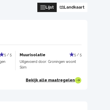
Lijst
Landkaart
Muurisolatie
5 / 5
5 / 5
gen
Uitgevoerd door:
Groningen woont
Slim
Bekijk alle maatregelen