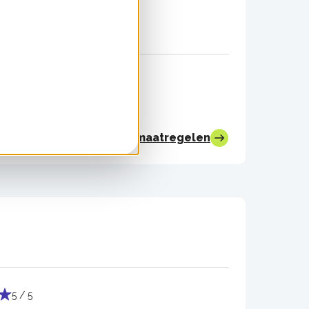
Bekijk alle maatregelen
5 / 5