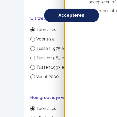
accepteren of d
Uitge
Voor meer info
Noord
Accepteren
Uit welk bouwjaar?
Toon alles
Voor 1975
Tussen 1975 en 1982
Tussen 1983 en 1992
Tussen 1993 en 1999
Vanaf 2000
Daki
Uitge
Hoe groot is je woning?
Toon alles