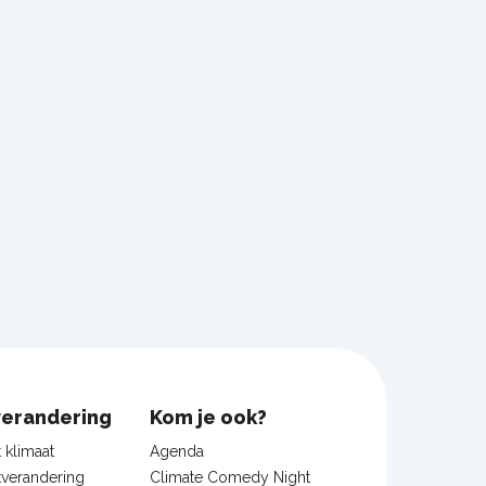
verandering
Kom je ook?
t klimaat
Agenda
tverandering
Climate Comedy Night