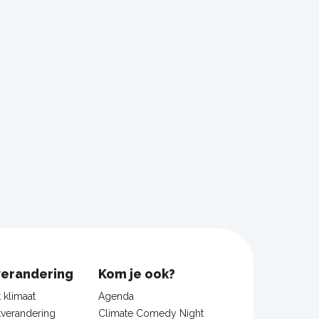
verandering
Kom je ook?
t klimaat
Agenda
tverandering
Climate Comedy Night