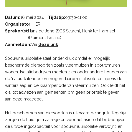
Datum
16 mei 2024
Tijdstip
09:30
-
11:00
Organisator
HIER
Spreker(s)
Hans de Jong (SGS Search)
Henk ter Harmsel
(Pluimers Isolatie)
Aanmelden
Via
deze link
Spouwmuurisolatie staat onder druk omdat er mogelijk
beschermde diersoorten zoals vleermuizen in spouwmuren
wonen. Isolatiebedrijven moeten zich onder andere houden aan
de 'natuurkalender' en mogen daarom niet isoleren tijdens de
winterslaap en de kraamperiode van vleermuizen. Ook leidt het
o.a. tot adviezen aan gemeenten om geen prioriteit te geven
aan deze maatregel.
Het beschermen van diersoorten is uiteraard belangrijk. Tegelijk
zorgen de huidige maatregelen voor het risico dat bij bedrijven
de uitvoeringscapaciteit voor spouwmuurisolatie verdwijnt, en