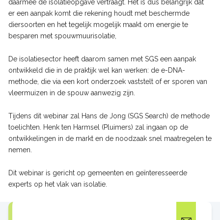
daarmee de isolatieopgave vertraagt. Het is dus belangrijk dat
er een aanpak komt die rekening houdt met beschermde
diersoorten en het tegelijk mogelijk maakt om energie te
besparen met spouwmuurisolatie,
De isolatiesector heeft daarom samen met SGS een aanpak
ontwikkeld die in de praktijk wel kan werken: de e-DNA-
methode, die via een kort onderzoek vaststelt of er sporen van
vleermuizen in de spouw aanwezig zijn.
Tijdens dit webinar zal Hans de Jong (SGS Search) de methode
toelichten. Henk ten Harmsel (Pluimers) zal ingaan op de
ontwikkelingen in de markt en de noodzaak snel maatregelen te
nemen.
Dit webinar is gericht op gemeenten en geïnteresseerde
experts op het vlak van isolatie.