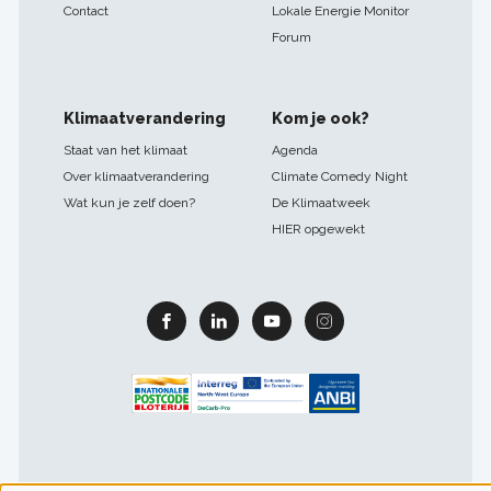
Contact
Lokale Energie Monitor
Forum
Klimaatverandering
Kom je ook?
Staat van het klimaat
Agenda
Over klimaatverandering
Climate Comedy Night
Wat kun je zelf doen?
De Klimaatweek
HIER opgewekt
Facebook
Linkedin
Youtube
Instagram